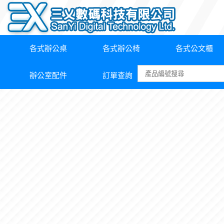
各式辦公桌
各式辦公椅
各式公文櫃
辦公室配件
訂單查詢