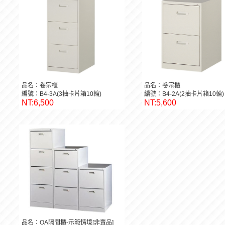
品名：卷宗櫃
品名：卷宗櫃
編號：B4-3A(3抽卡片箱10輪)
編號：B4-2A(2抽卡片箱10輪)
NT:6,500
NT:5,600
品名：OA隔間櫃-示範情境[非賣品]