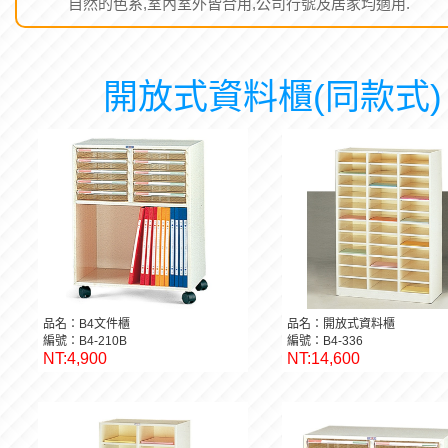
自然的色系,室內室外皆合用,公司行號及居家均適用.
開放式資料櫃(同款式)
品名：B4文件櫃
品名：開放式資料櫃
編號：B4-210B
編號：B4-336
NT:4,900
NT:14,600