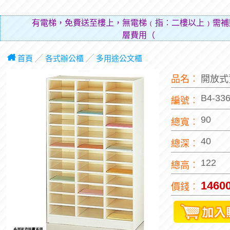
有電梯，免費送至樓上，無電梯﹙指︰二樓以上﹚需補
層費用（貼補搬運人的
首頁
╱
各式辦公櫃
╱
多用途公文櫃
品名︰
開放式
B4-33
編號︰
90
總寬︰
40
總深︰
122
總高︰
1460
價錢︰