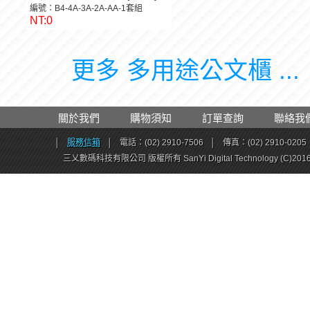
編號：B4-4A-3A-2A-AA-1套組
NT:0
更多 多用途公文櫃 ...
關於我們
購物須知
訂單查詢
聯絡我
│
服務信箱
│
電話：(02) 2910-7506
│
傳真：(02) 2910-0205
三乂數碼科技有限公司 版權所有 SanYi Digital Technology (C)201