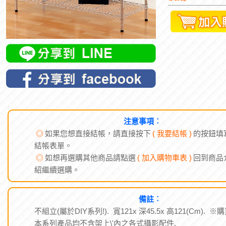
注意事項︰
◎
如果您想直接結帳，請直接按下
( 我要結帳 )
的按鈕填
結帳表單。
◎
如想再選購其他商品請點選
( 加入購物車表 )
回到商品
紹繼續選購。
備註︰
不組立(屬於DIY系列!). 寬121x 深45.5x 高121(Cm). ※
本系列產品均不含架上\'內之各式攝影配件.