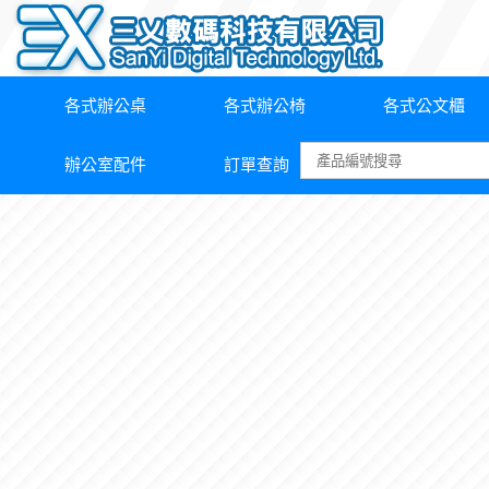
各式辦公桌
各式辦公椅
各式公文櫃
辦公室配件
訂單查詢