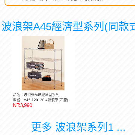
波浪架A45經濟型系列(同款式
品名：波浪架A45經濟型系列
編號：A45-120120-4波浪架(四層)
NT:3,990
更多 波浪架系列1 ...