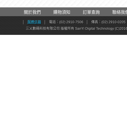
關於我們
購物須知
訂單查詢
聯絡我
│
服務信箱
│
電話：(02) 2910-7506
│
傳真：(02) 2910-0205
三乂數碼科技有限公司 版權所有 SanYi Digital Technology (C)201