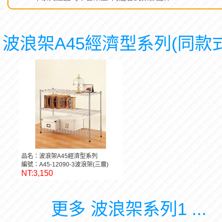
波浪架A45經濟型系列(同款式
品名：波浪架A45經濟型系列
編號：A45-12090-3波浪架(三層)
NT:3,150
更多 波浪架系列1 ...