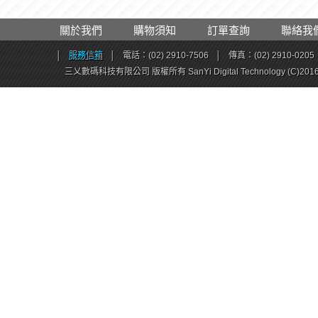
關於我們
購物須知
訂單查詢
聯絡我
│
服務信箱
│
電話：(02) 2910-7506
│
傳真：(02) 2910-0205
三乂數碼科技有限公司 版權所有 SanYi Digital Technology (C)201