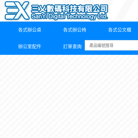
各式辦公桌
各式辦公椅
各式公文櫃
辦公室配件
訂單查詢