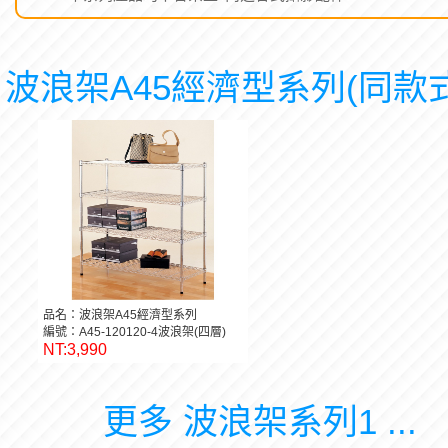
波浪架A45經濟型系列(同款式
品名：波浪架A45經濟型系列
編號：A45-120120-4波浪架(四層)
NT:3,990
更多 波浪架系列1 ...