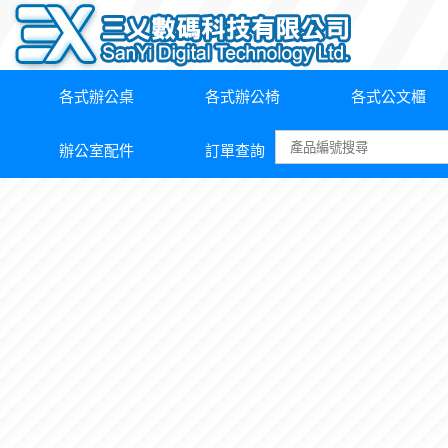
各式辦公桌
各式辦公椅
各式公文櫃
辦公室配件
訂單查詢