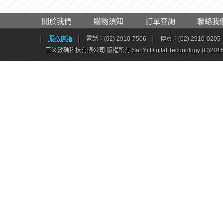
關於我們
購物須知
訂單查詢
聯絡我
│
服務信箱
│
電話：(02) 2910-7506
│
傳真：(02) 2910-0205
三乂數碼科技有限公司 版權所有 SanYi Digital Technology (C)201