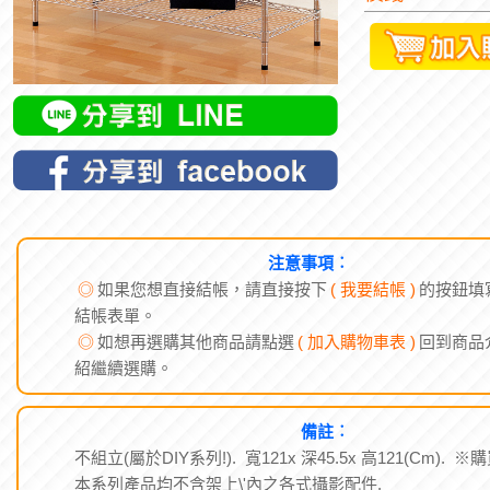
注意事項︰
◎
如果您想直接結帳，請直接按下
( 我要結帳 )
的按鈕填
結帳表單。
◎
如想再選購其他商品請點選
( 加入購物車表 )
回到商品
紹繼續選購。
備註︰
不組立(屬於DIY系列!). 寬121x 深45.5x 高121(Cm). ※
本系列產品均不含架上\'內之各式攝影配件.