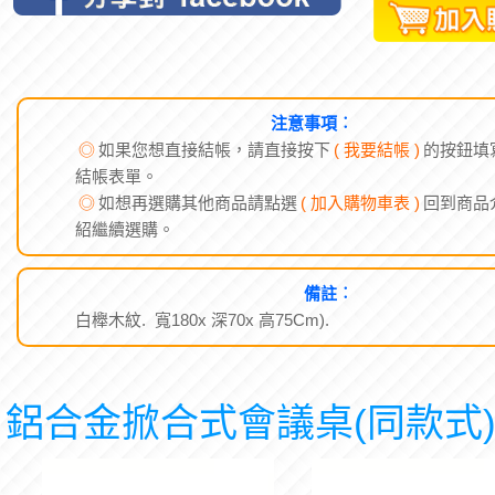
注意事項︰
◎
如果您想直接結帳，請直接按下
( 我要結帳 )
的按鈕填
結帳表單。
◎
如想再選購其他商品請點選
( 加入購物車表 )
回到商品
紹繼續選購。
備註︰
白櫸木紋. 寬180x 深70x 高75Cm).
鋁合金掀合式會議桌(同款式