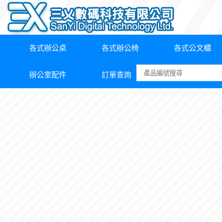
各式辦公桌
各式辦公椅
各式公文櫃
辦公室配件
訂單查詢