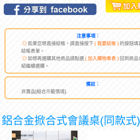
注意事項︰
◎
如果您想直接結帳，請直接按下
( 我要結帳 )
的按鈕填
結帳表單。
◎
如想再選購其他商品請點選
( 加入購物車表 )
回到商品
紹繼續選購。
備註︰
非賣品[組合示範情境].
鋁合金掀合式會議桌(同款式