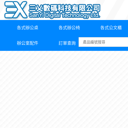
各式辦公桌
各式辦公椅
各式公文櫃
辦公室配件
訂單查詢