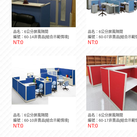
品名：6公分屏風隔間
品名：6公分屏風隔間
編號：60-14非賣品[組合示範情境]
編號：60-07非賣品[組合示範
NT:0
NT:0
品名：6公分屏風隔間
品名：6公分屏風隔間
編號：60-10非賣品[組合示範情境]
編號：60-17非賣品[組合示範
NT:0
NT:0