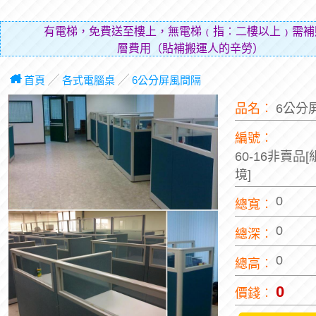
有電梯，免費送至樓上，無電梯﹙指︰二樓以上﹚需補
層費用（貼補搬運人的辛勞）。
首頁
╱
各式電腦桌
╱
6公分屏風間隔
品名︰
6公分
編號︰
60-16非賣品
境]
0
總寬︰
0
總深︰
0
總高︰
0
價錢︰