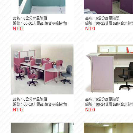
品名：6公分屏風隔間
品名：6公分屏風隔間
編號：60-01非賣品[組合示範情境]
編號：60-22非賣品[組合示範
NT:0
NT:0
品名：6公分屏風隔間
品名：6公分屏風隔間
編號：60-18非賣品[組合示範情境]
編號：60-24非賣品[組合示範
NT:0
NT:0