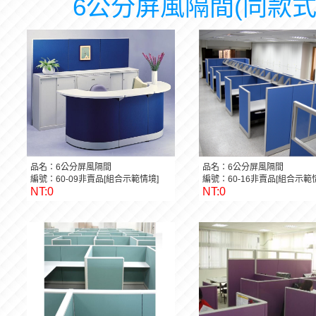
6公分屏風隔間(同款式
品名：6公分屏風隔間
品名：6公分屏風隔間
編號：60-09非賣品[組合示範情境]
編號：60-16非賣品[組合示範
NT:0
NT:0