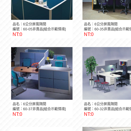
品名：6公分屏風隔間
品名：6公分屏風隔間
編號：60-05非賣品[組合示範情境]
編號：60-35非賣品[組合示範
NT:0
NT:0
品名：6公分屏風隔間
品名：6公分屏風隔間
編號：60-37非賣品[組合示範情境]
編號：60-32非賣品[組合示範
NT:0
NT:0