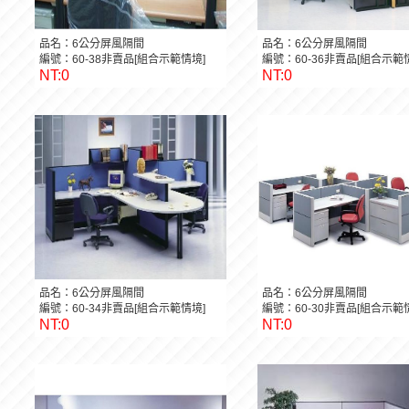
品名：6公分屏風隔間
品名：6公分屏風隔間
編號：60-38非賣品[組合示範情境]
編號：60-36非賣品[組合示範
NT:0
NT:0
品名：6公分屏風隔間
品名：6公分屏風隔間
編號：60-34非賣品[組合示範情境]
編號：60-30非賣品[組合示範
NT:0
NT:0