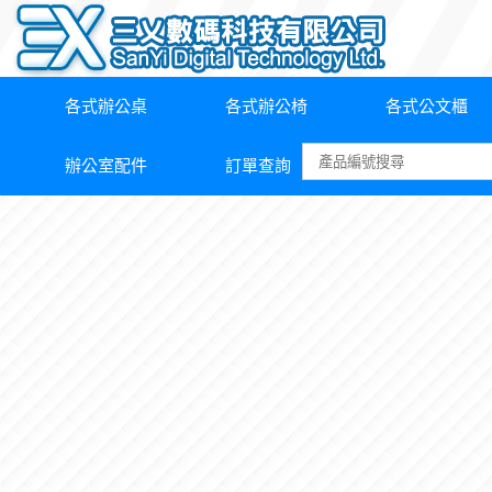
各式辦公桌
各式辦公椅
各式公文櫃
辦公室配件
訂單查詢