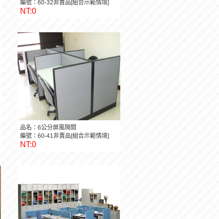
編號：60-32非賣品[組合示範情境]
NT:0
品名：6公分屏風隔間
編號：60-41非賣品[組合示範情境]
NT:0