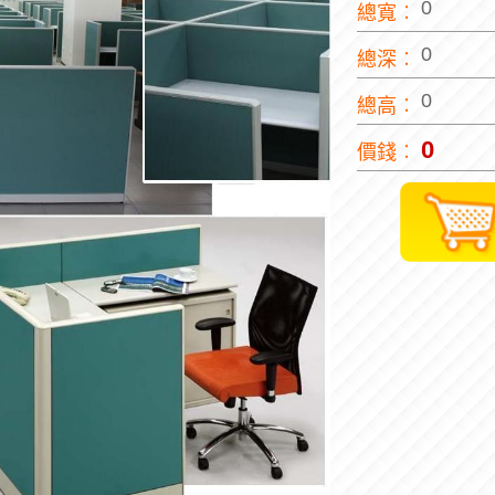
0
總寬︰
0
總深︰
0
總高︰
0
價錢︰