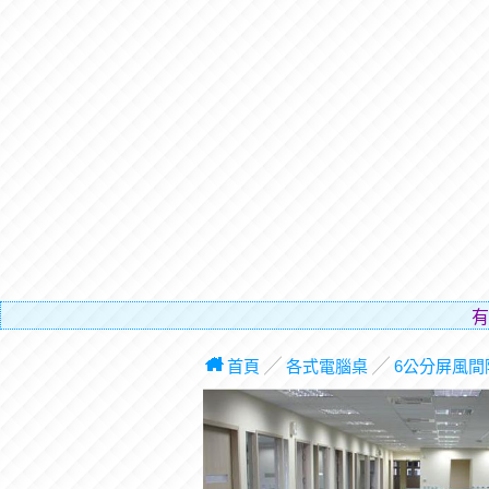
有電梯，免費
首頁
╱
各式電腦桌
╱
6公分屏風間