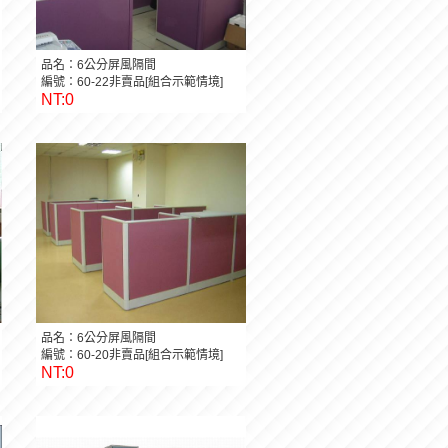
品名：6公分屏風隔間
編號：60-22非賣品[組合示範情境]
NT:0
品名：6公分屏風隔間
編號：60-20非賣品[組合示範情境]
NT:0