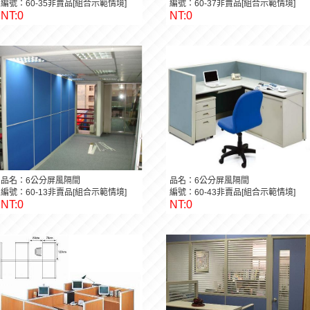
編號：60-35非賣品[組合示範情境]
編號：60-37非賣品[組合示範情境]
NT:0
NT:0
品名：6公分屏風隔間
品名：6公分屏風隔間
編號：60-13非賣品[組合示範情境]
編號：60-43非賣品[組合示範情境]
NT:0
NT:0