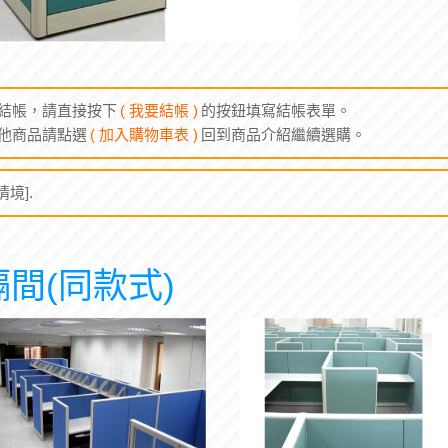
結帳，請直接按下
( 我要結帳 )
的按鈕填寫結帳表單。
他商品請點選
( 加入購物車表 )
回到商品介紹繼續選購。
境].
間(同款式)