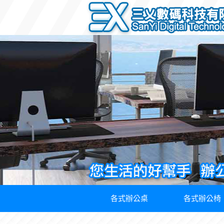
各式辦公桌
各式辦公椅