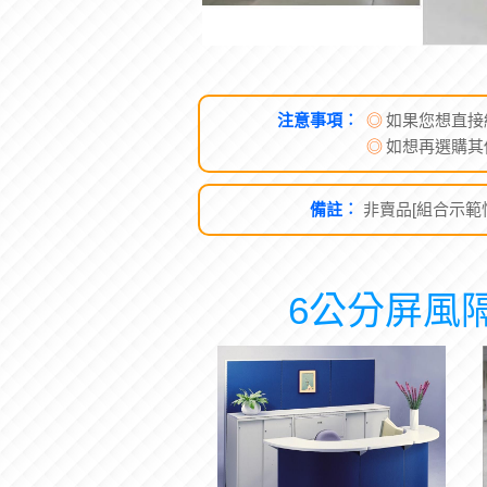
注意事項︰
◎
如果您想直接
◎
如想再選購其
備註︰
非賣品[組合示範情
6公分屏風隔