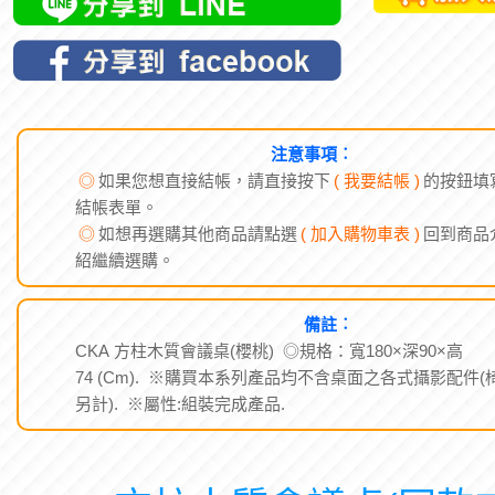
注意事項︰
◎
如果您想直接結帳，請直接按下
( 我要結帳 )
的按鈕填
結帳表單。
◎
如想再選購其他商品請點選
( 加入購物車表 )
回到商品
紹繼續選購。
備註︰
CKA 方柱木質會議桌(櫻桃) ◎規格：寬180×深90×高
74 (Cm). ※購買本系列產品均不含桌面之各式攝影配件(
另計). ※屬性:組裝完成產品.