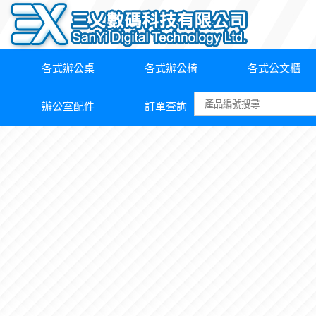
各式辦公桌
各式辦公椅
各式公文櫃
辦公室配件
訂單查詢