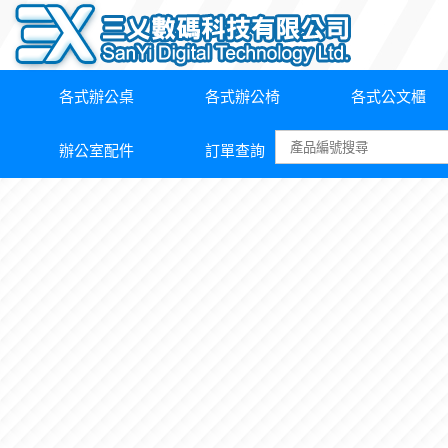
各式辦公桌
各式辦公椅
各式公文櫃
辦公室配件
訂單查詢