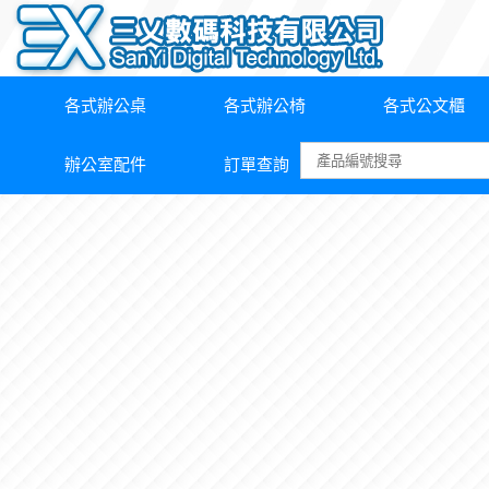
各式辦公桌
各式辦公椅
各式公文櫃
辦公室配件
訂單查詢