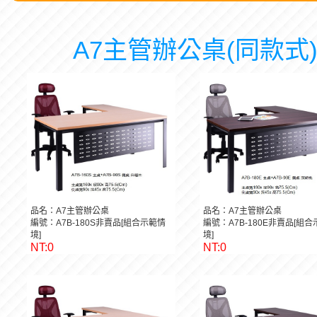
A7主管辦公桌(同款式
品名：A7主管辦公桌
品名：A7主管辦公桌
編號：A7B-180S非賣品[組合示範情
編號：A7B-180E非賣品[組
境]
境]
NT:0
NT:0