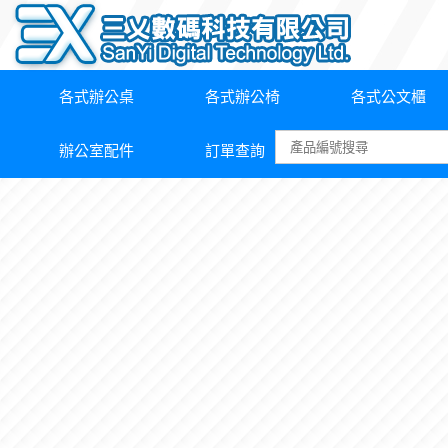
各式辦公桌
各式辦公椅
各式公文櫃
辦公室配件
訂單查詢