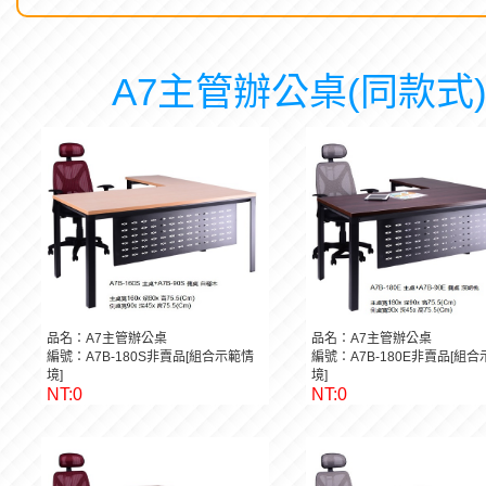
A7主管辦公桌(同款式
品名：A7主管辦公桌
品名：A7主管辦公桌
編號：A7B-180S非賣品[組合示範情
編號：A7B-180E非賣品[組
境]
境]
NT:0
NT:0