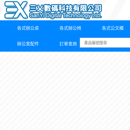
各式辦公桌
各式辦公椅
各式公文櫃
辦公室配件
訂單查詢