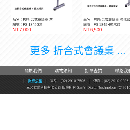
品名：FS折合式會議桌-灰
品名：FS折合式會議桌-櫸木
編號：FS-1845G灰
編號：FS-1845H櫸木紋
NT:7,000
NT:6,500
更多 折合式會議桌 ...
關於我們
購物須知
訂單查詢
聯絡我
│
服務信箱
│
電話：(02) 2910-7506
│
傳真：(02) 2910-0205
三乂數碼科技有限公司 版權所有 SanYi Digital Technology (C)201