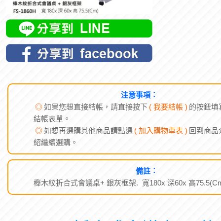
注意事項︰
◎
如果您想直接結帳，請直接按下
( 我要結帳 )
的按鈕填
結帳表單。
◎
如想再選購其他商品請點選
( 加入購物車表 )
回到商品
紹繼續選購。
備註︰
櫸木紋折合式會議桌+ 銀灰框架. 寬180x 深60x 高75.5(C