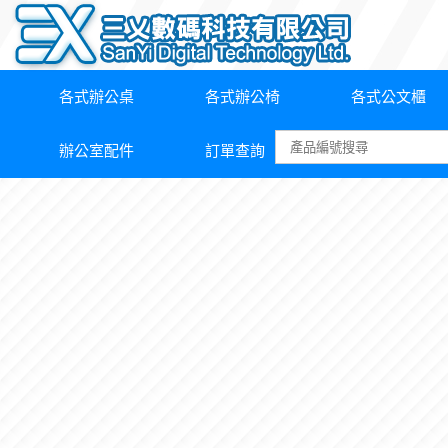
各式辦公桌
各式辦公椅
各式公文櫃
辦公室配件
訂單查詢