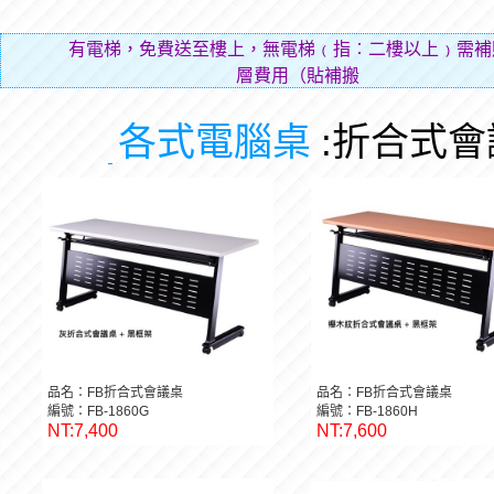
有電梯，免費送至樓上，無電梯﹙指︰二樓以上﹚需補
層費用（貼補搬運人的
各式電腦桌
:折合式
品名：FB折合式會議桌
品名：FB折合式會議桌
編號：FB-1860G
編號：FB-1860H
NT:7,400
NT:7,600