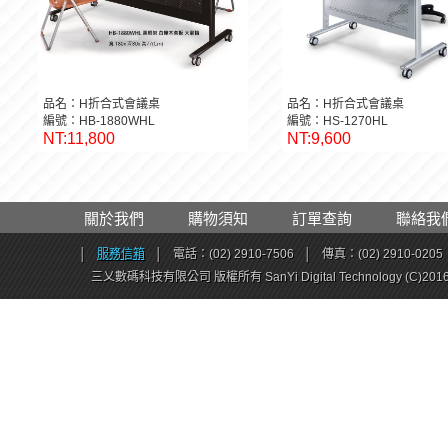
品名：H折合式會議桌
品名：H折合式會議桌
編號：HB-1880WHL
編號：HS-1270HL
NT:11,800
NT:9,600
關於我們
購物須知
訂單查詢
聯絡我
│
服務信箱
│
電話：(02) 2910-7506
│
傳真：(02) 2910-0205
三乂數碼科技有限公司 版權所有 SanYi Digital Technology (C)201