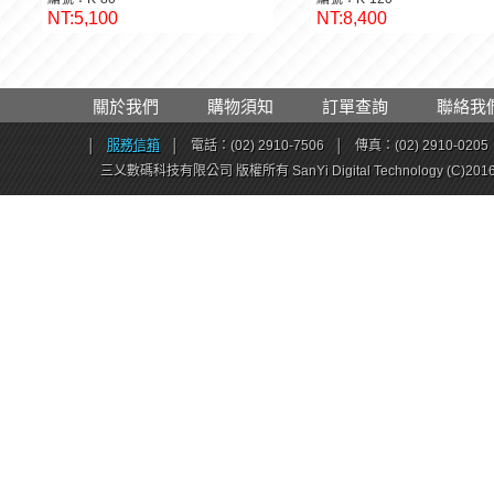
品名：鑰匙箱80支
品名：鑰匙箱120支
編號：K-80
編號：K-120
NT:5,100
NT:8,400
關於我們
購物須知
訂單查詢
聯絡我
│
服務信箱
│
電話：(02) 2910-7506
│
傳真：(02) 2910-0205
三乂數碼科技有限公司 版權所有 SanYi Digital Technology (C)201