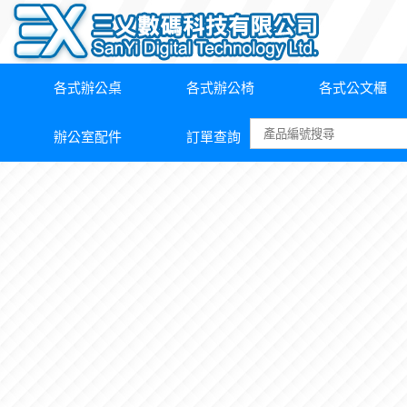
各式辦公桌
各式辦公椅
各式公文櫃
辦公室配件
訂單查詢