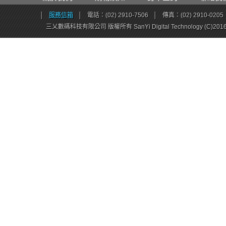
│
服務信箱
│
電話：(02) 2910-7506
│
傳真：(02) 2910-0205
三乂數碼科技有限公司 版權所有 SanYi Digital Technology (C)201