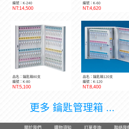
編號：K-240
編號：K-60
NT:14,500
NT:4,620
品名：鑰匙箱80支
品名：鑰匙箱120支
編號：K-80
編號：K-120
NT:5,100
NT:8,400
更多 鑰匙管理箱 ...
關於我們
購物須知
訂單查詢
聯絡我