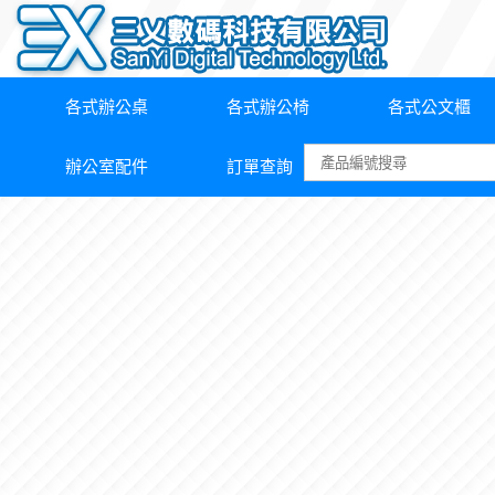
各式辦公桌
各式辦公椅
各式公文櫃
辦公室配件
訂單查詢