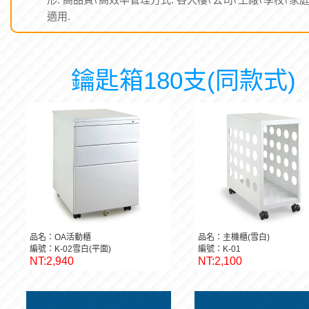
適用.
鑰匙箱180支(同款式)
品名：OA活動櫃
品名：主機櫃(雪白)
編號：K-02雪白(平面)
編號：K-01
NT:2,940
NT:2,100