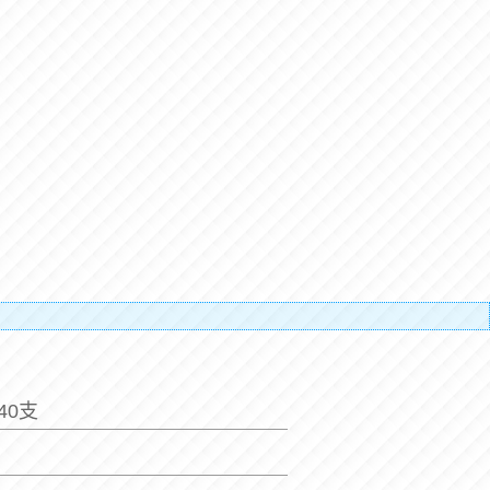
搬運人的
40支