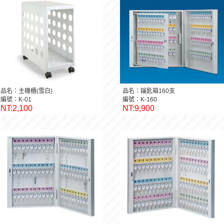
品名：主機櫃(雪白)
品名：鑰匙箱160支
編號：K-01
編號：K-160
NT:2,100
NT:9,900