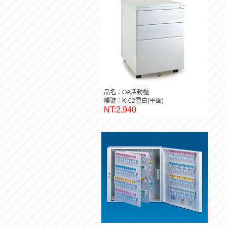
品名：OA活動櫃
編號：K-02雪白(平面)
NT:2,940