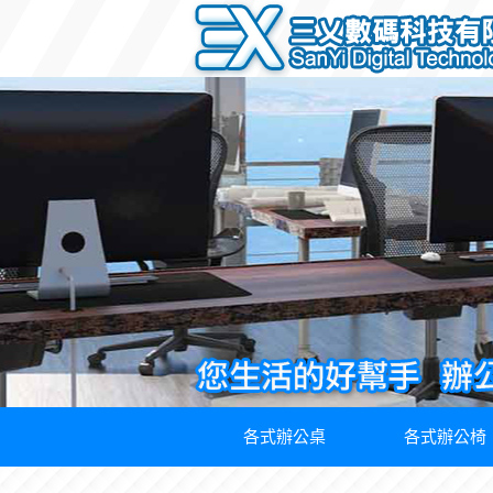
各式辦公桌
各式辦公椅