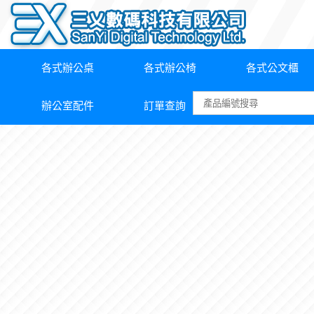
各式辦公桌
各式辦公椅
各式公文櫃
辦公室配件
訂單查詢