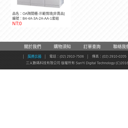
品名：OA隔間櫃-示範情境[非賣品]
編號：B4-4A-3A-2A-AA-1套組
NT:0
關於我們
購物須知
訂單查詢
聯絡我
│
服務信箱
│
電話：(02) 2910-7506
│
傳真：(02) 2910-0205
三乂數碼科技有限公司 版權所有 SanYi Digital Technology (C)201