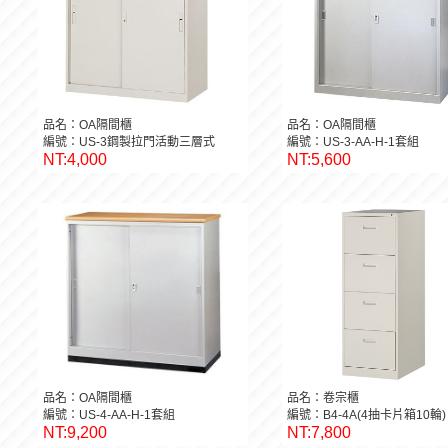
品名：OA隔間櫃
品名：OA隔間櫃
編號：US-3鋼製拉門活動三層式
編號：US-3-AA-H-1套組
NT:4,000
NT:5,600
品名：OA隔間櫃
品名：卷宗櫃
編號：US-4-AA-H-1套組
編號：B4-4A(4抽卡片箱10輪)
NT:9,200
NT:7,800