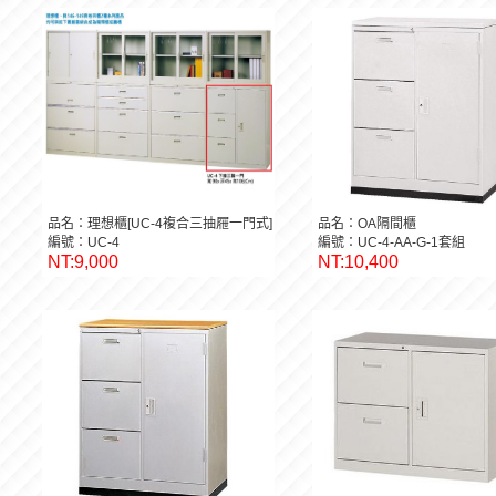
品名：理想櫃[UC-4複合三抽屜一門式]
品名：OA隔間櫃
編號：UC-4
編號：UC-4-AA-G-1套組
NT:9,000
NT:10,400