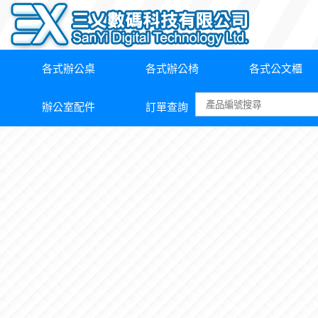
各式辦公桌
各式辦公椅
各式公文櫃
辦公室配件
訂單查詢