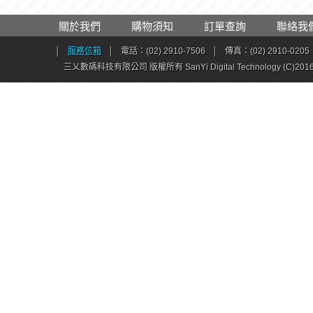
關於我們
購物須知
訂單查詢
聯絡我
│
服務信箱
│
電話：(02) 2910-7506
│
傳真：(02) 2910-0205
三乂數碼科技有限公司 版權所有 SanYi Digital Technology (C)201