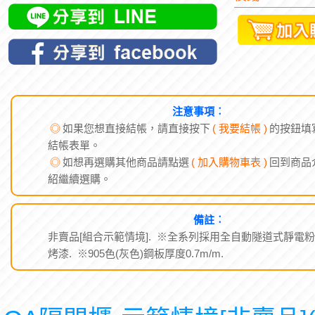
注意事項︰
◎
如果您想直接結帳，請直接按下
( 我要結帳 )
的按鈕填
結帳表單。
◎
如想再選購其他商品請點選
( 加入購物車表 )
回到商品
紹繼續選購。
備註︰
非賣品[組合示範情境]. ※全系列採用全自動隧道式靜電
烤漆. ※905色(灰色)鋼板厚度0.7m/m.