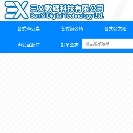
各式辦公桌
各式辦公椅
各式公文櫃
辦公室配件
訂單查詢