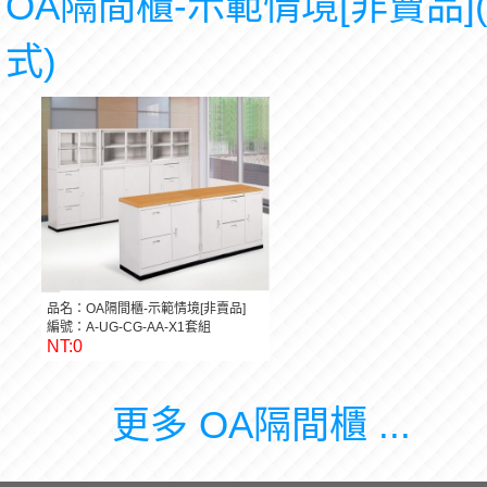
OA隔間櫃-示範情境[非賣品]
式)
品名：OA隔間櫃-示範情境[非賣品]
編號：A-UG-CG-AA-X1套組
NT:0
更多 OA隔間櫃 ...