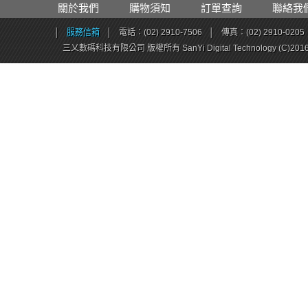
關於我們
購物須知
訂單查詢
聯絡我
│
服務信箱
│
電話：(02) 2910-7506
│
傳真：(02) 2910-0205
三乂數碼科技有限公司 版權所有 SanYi Digital Technology (C)201