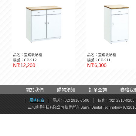
品名：塑鋼收納櫃
品名：塑鋼收納櫃
編號：CP-912
編號：CP-911
NT:12,200
NT:6,300
關於我們
購物須知
訂單查詢
聯絡我
│
服務信箱
│
電話：(02) 2910-7506
│
傳真：(02) 2910-0205
三乂數碼科技有限公司 版權所有 SanYi Digital Technology (C)201