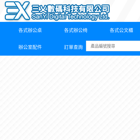
各式辦公桌
各式辦公椅
各式公文櫃
辦公室配件
訂單查詢