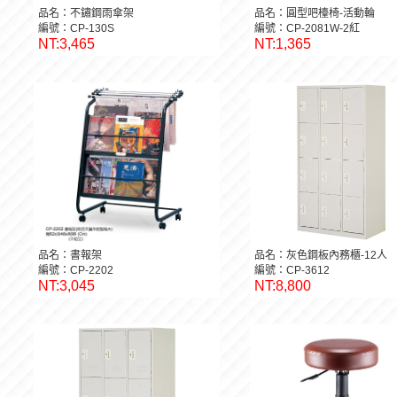
品名：不鏽鋼雨傘架
品名：圓型吧檯椅-活動輪
編號：CP-130S
編號：CP-2081W-2紅
NT:3,465
NT:1,365
品名：書報架
品名：灰色鋼板內務櫃-12人
編號：CP-2202
編號：CP-3612
NT:3,045
NT:8,800