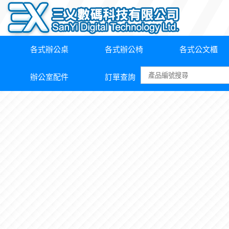
各式辦公桌
各式辦公椅
各式公文櫃
辦公室配件
訂單查詢