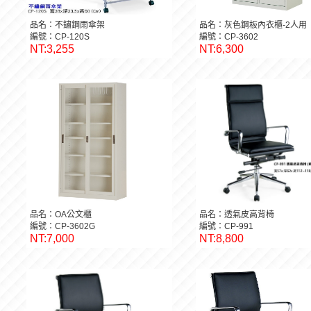
品名：不鏽鋼雨傘架
品名：灰色鋼板內衣櫃-2人用
編號：CP-120S
編號：CP-3602
NT:3,255
NT:6,300
品名：OA公文櫃
品名：透氣皮高背椅
編號：CP-3602G
編號：CP-991
NT:7,000
NT:8,800