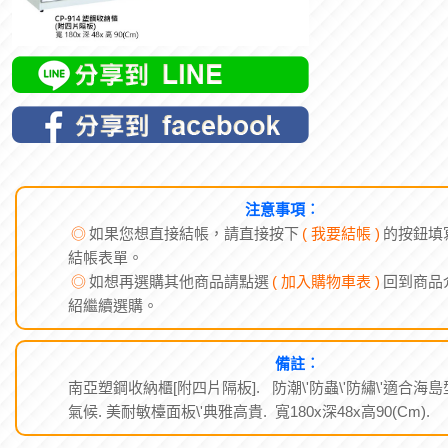
注意事項︰
◎
如果您想直接結帳，請直接按下
( 我要結帳 )
的按鈕填
結帳表單。
◎
如想再選購其他商品請點選
( 加入購物車表 )
回到商品
紹繼續選購。
備註︰
南亞塑鋼收納櫃[附四片隔板]. 防潮\'防蟲\'防繡\'適合海島
氣候. 美耐敏檯面板\'典雅高貴. 寬180x深48x高90(Cm).