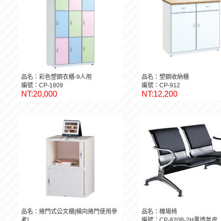
品名：彩色塑鋼衣櫃-9人用
品名：塑鋼收納櫃
編號：CP-1809
編號：CP-912
NT:20,000
NT:12,200
品名：捲門式公文櫃[橫向捲門使用參
品名：機場椅
考]
編號：CP-820B-2H黑透氣皮