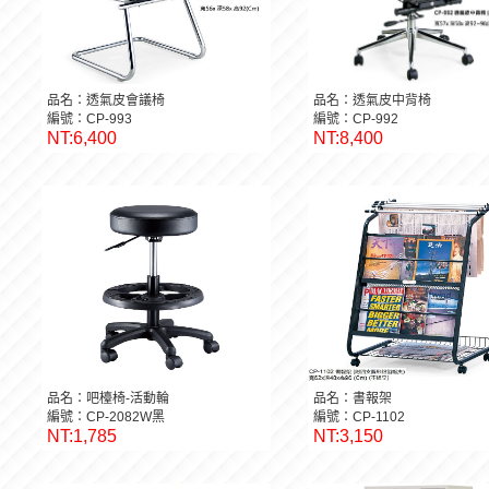
品名：透氣皮會議椅
品名：透氣皮中背椅
編號：CP-993
編號：CP-992
NT:6,400
NT:8,400
品名：吧檯椅-活動輪
品名：書報架
編號：CP-2082W黑
編號：CP-1102
NT:1,785
NT:3,150