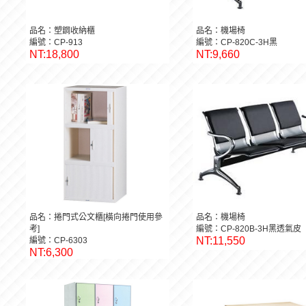
品名：塑鋼收納櫃
品名：機場椅
編號：CP-913
編號：CP-820C-3H黑
NT:18,800
NT:9,660
品名：捲門式公文櫃[橫向捲門使用參
品名：機場椅
考]
編號：CP-820B-3H黑透氣皮
NT:11,550
編號：CP-6303
NT:6,300