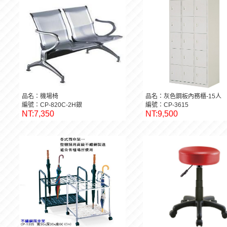
品名：機場椅
品名：灰色鋼板內務櫃-15人
編號：CP-820C-2H銀
編號：CP-3615
NT:7,350
NT:9,500