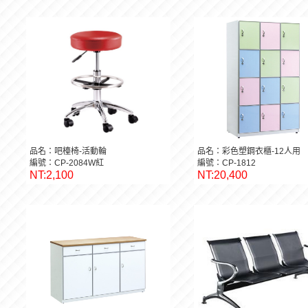
品名：吧檯椅-活動輪
品名：彩色塑鋼衣櫃-12人用
編號：CP-2084W紅
編號：CP-1812
NT:2,100
NT:20,400