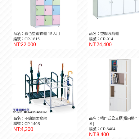
品名：彩色塑鋼衣櫃-15人用
品名：塑鋼收納櫃
編號：CP-1815
編號：CP-914
NT:22,000
NT:24,400
品名：不鏽鋼雨傘架
品名：捲門式公文櫃[橫向捲門
編號：CP-140S
考]
NT:4,200
編號：CP-6404
NT:8,400