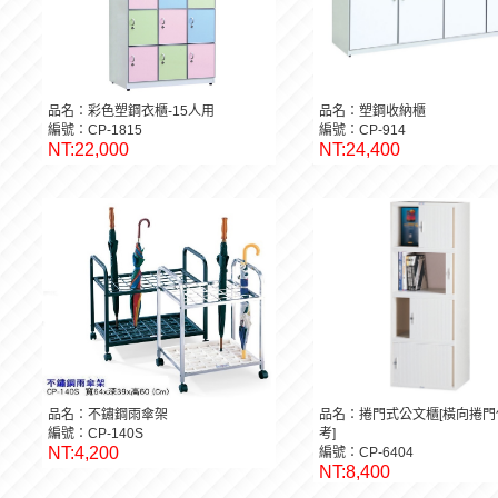
品名：彩色塑鋼衣櫃-15人用
品名：塑鋼收納櫃
編號：CP-1815
編號：CP-914
NT:22,000
NT:24,400
品名：不鏽鋼雨傘架
品名：捲門式公文櫃[橫向捲門
編號：CP-140S
考]
NT:4,200
編號：CP-6404
NT:8,400