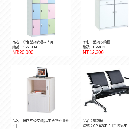
品名：彩色塑鋼衣櫃-9人用
品名：塑鋼收納櫃
編號：CP-1809
編號：CP-912
NT:20,000
NT:12,200
品名：捲門式公文櫃[橫向捲門使用參
品名：機場椅
考]
編號：CP-820B-2H黑透氣皮