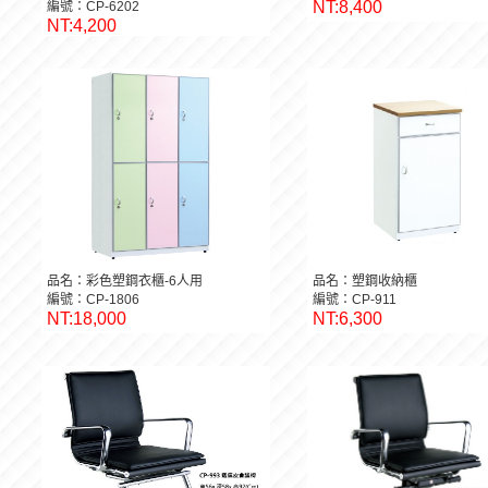
NT:8,400
編號：CP-6202
NT:4,200
品名：彩色塑鋼衣櫃-6人用
品名：塑鋼收納櫃
編號：CP-1806
編號：CP-911
NT:18,000
NT:6,300