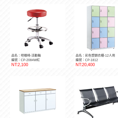
品名：吧檯椅-活動輪
品名：彩色塑鋼衣櫃-12人用
編號：CP-2084W紅
編號：CP-1812
NT:2,100
NT:20,400