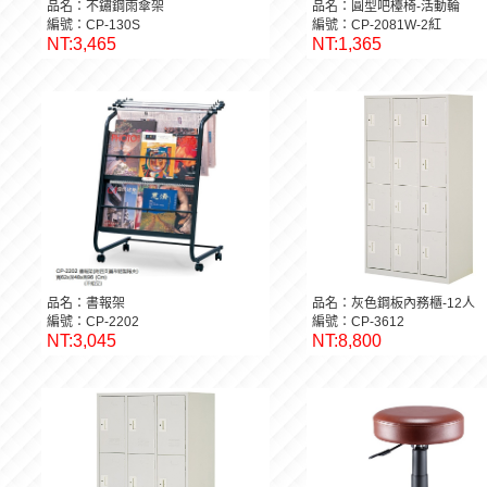
品名：不鏽鋼雨傘架
品名：圓型吧檯椅-活動輪
編號：CP-130S
編號：CP-2081W-2紅
NT:3,465
NT:1,365
品名：書報架
品名：灰色鋼板內務櫃-12人
編號：CP-2202
編號：CP-3612
NT:3,045
NT:8,800