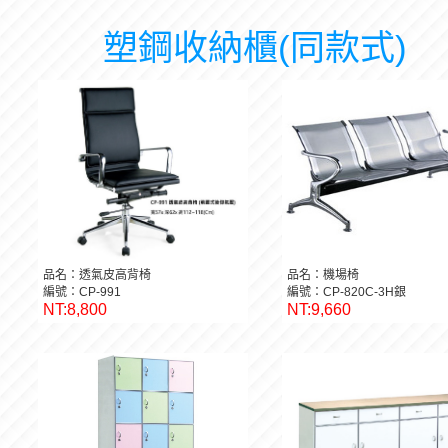
塑鋼收納櫃(同款式)
品名：透氣皮高背椅
品名：機場椅
編號：CP-991
編號：CP-820C-3H銀
NT:8,800
NT:9,660