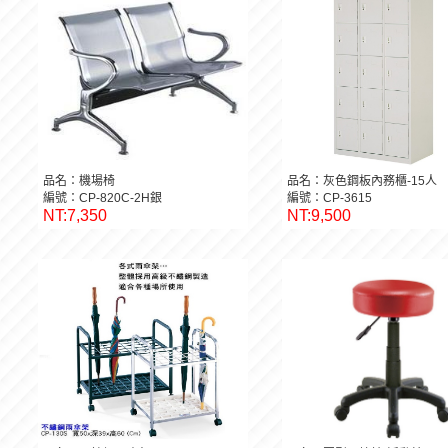
品名：機場椅
品名：灰色鋼板內務櫃-15人
編號：CP-820C-2H銀
編號：CP-3615
NT:7,350
NT:9,500