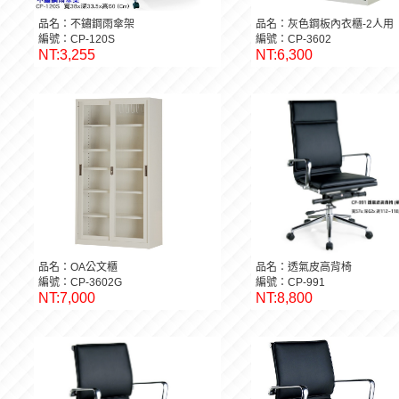
品名：不鏽鋼雨傘架
品名：灰色鋼板內衣櫃-2人用
編號：CP-120S
編號：CP-3602
NT:3,255
NT:6,300
品名：OA公文櫃
品名：透氣皮高背椅
編號：CP-3602G
編號：CP-991
NT:7,000
NT:8,800