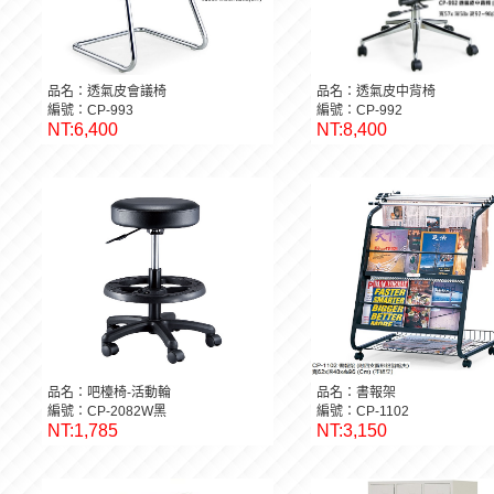
品名：透氣皮會議椅
品名：透氣皮中背椅
編號：CP-993
編號：CP-992
NT:6,400
NT:8,400
品名：吧檯椅-活動輪
品名：書報架
編號：CP-2082W黑
編號：CP-1102
NT:1,785
NT:3,150