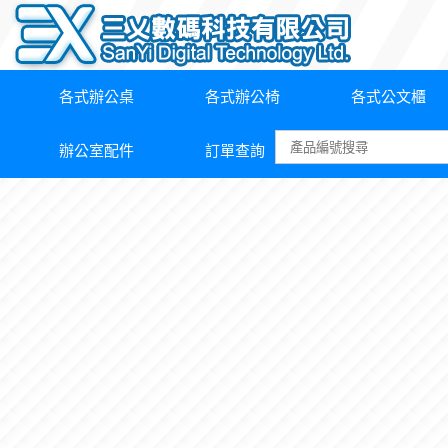
各式辦公桌
各式辦公椅
各式公文櫃
辦公室配件
訂單查詢