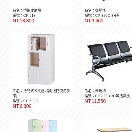
品名：塑鋼收納櫃
品名：機場椅
編號：CP-913
編號：CP-820C-3H黑
NT:18,800
NT:9,660
品名：捲門式公文櫃[橫向捲門使用參
品名：機場椅
考]
編號：CP-820B-3H黑透氣皮
NT:11,550
編號：CP-6303
NT:6,300