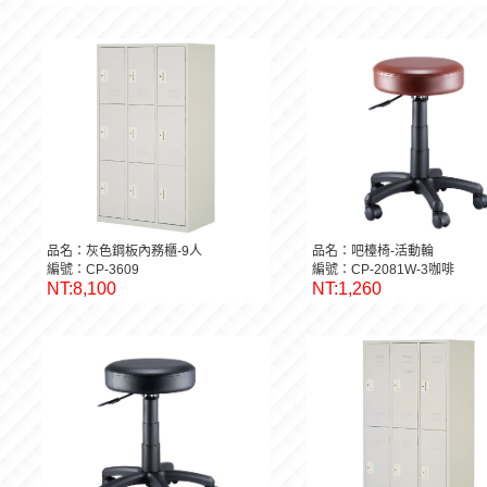
品名：灰色鋼板內務櫃-9人
品名：吧檯椅-活動輪
編號：CP-3609
編號：CP-2081W-3咖啡
NT:8,100
NT:1,260