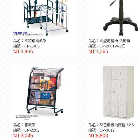
品名：不鏽鋼雨傘架
品名：圓型吧檯椅-活動輪
編號：CP-130S
編號：CP-2081W-2紅
NT:3,465
NT:1,365
品名：書報架
品名：灰色鋼板內務櫃-12人
編號：CP-2202
編號：CP-3612
NT:3,045
NT:8,800