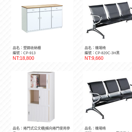
品名：塑鋼收納櫃
品名：機場椅
編號：CP-913
編號：CP-820C-3H黑
NT:18,800
NT:9,660
品名：捲門式公文櫃[橫向捲門使用參
品名：機場椅