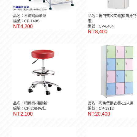
品名：不鏽鋼雨傘架
品名：捲門式公文櫃[橫向捲門
編號：CP-140S
考]
NT:4,200
編號：CP-6404
NT:8,400
品名：吧檯椅-活動輪
品名：彩色塑鋼衣櫃-12人用
編號：CP-2084W紅
編號：CP-1812
NT:2,100
NT:20,400