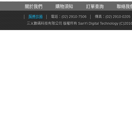
關於我們
購物須知
訂單查詢
聯絡我
│
服務信箱
│
電話：(02) 2910-7506
│
傳真：(02) 2910-0205
三乂數碼科技有限公司 版權所有 SanYi Digital Technology (C)201