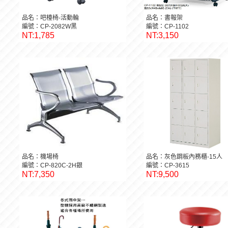
品名：吧檯椅-活動輪
品名：書報架
編號：CP-2082W黑
編號：CP-1102
NT:1,785
NT:3,150
品名：機場椅
品名：灰色鋼板內務櫃-15人
編號：CP-820C-2H銀
編號：CP-3615
NT:7,350
NT:9,500