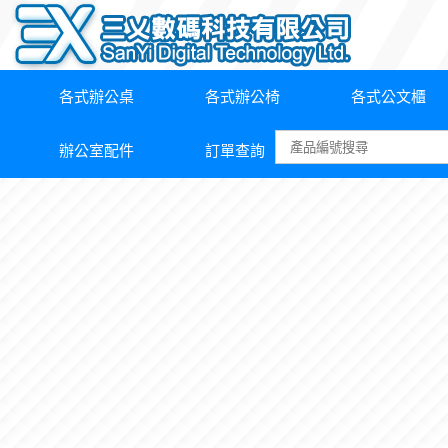
各式辦公桌
各式辦公椅
各式公文櫃
辦公室配件
訂單查詢