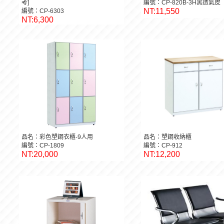
考]
編號：CP-820B-3H黑透氣皮
NT:11,550
編號：CP-6303
NT:6,300
品名：彩色塑鋼衣櫃-9人用
品名：塑鋼收納櫃
編號：CP-1809
編號：CP-912
NT:20,000
NT:12,200