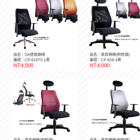
品名：OA透氣網椅
品名：高背網椅(附枕頭)
編號：CP-818TS-1黑
編號：CP-828-3黑
NT:4,500
NT:4,000