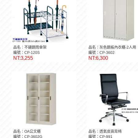
品名：不鏽鋼雨傘架
品名：灰色鋼板內衣櫃-2人用
編號：CP-120S
編號：CP-3602
NT:3,255
NT:6,300
品名：OA公文櫃
品名：透氣皮高背椅
編號：CP-3602G
編號：CP-991