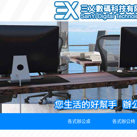
各式辦公桌
各式辦公椅