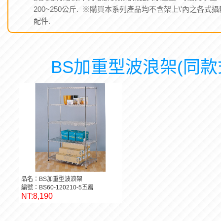
200~250公斤. ※購買本系列產品均不含架上\'內之各式攝
配件.
BS加重型波浪架(同款
品名：BS加重型波浪架
編號：BS60-120210-5五層
NT:8,190