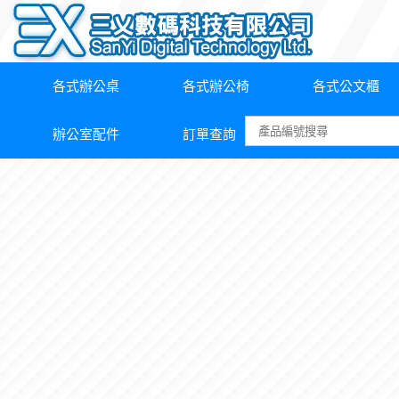
各式辦公桌
各式辦公椅
各式公文櫃
辦公室配件
訂單查詢