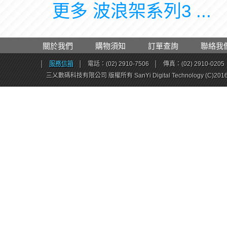
更多 波浪架系列3 ...
關於我們
購物須知
訂單查詢
聯絡我
│
服務信箱
│
電話：(02) 2910-7506
│
傳真：(02) 2910-0205
三乂數碼科技有限公司 版權所有 SanYi Digital Technology (C)201