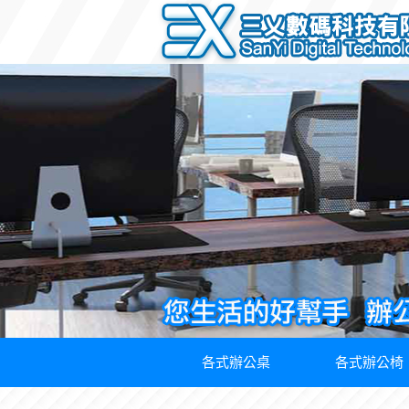
各式辦公桌
各式辦公椅