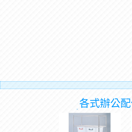
有
各式辦公配