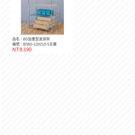
品名：BS加重型波浪架
編號：BS60-120210-5五層
NT:8,190