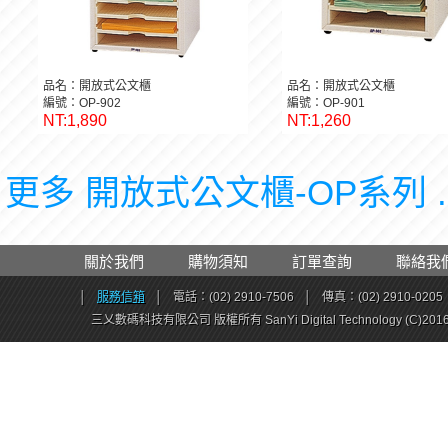
品名：開放式公文櫃
品名：開放式公文櫃
編號：OP-902
編號：OP-901
NT:1,890
NT:1,260
更多 開放式公文櫃-OP系列 .
關於我們
購物須知
訂單查詢
聯絡我
│
服務信箱
│
電話：(02) 2910-7506
│
傳真：(02) 2910-0205
三乂數碼科技有限公司 版權所有 SanYi Digital Technology (C)201