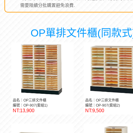
需要陸續分批購置避免浪費.
OP單排文件櫃(同款式
品名：OP三排文件櫃
品名：OP三排文件櫃
編號：OP-907(套組1)
編號：OP-907(套組2)
NT:13,900
NT:9,500