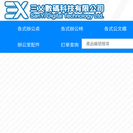
各式辦公桌
各式辦公椅
各式公文櫃
辦公室配件
訂單查詢