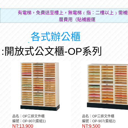
有電梯，免費送至樓上，無電梯﹙指︰二樓以上﹚需補
層費用（貼補搬運人的辛
各式辦公櫃
:開放式公文櫃-OP系列
品名：OP三排文件櫃
品名：OP三排文件櫃
編號：OP-907(套組1)
編號：OP-907(套組2)
NT:13,900
NT:9,500