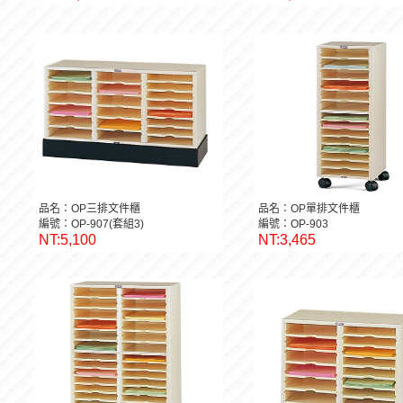
品名：OP三排文件櫃
品名：OP單排文件櫃
編號：OP-907(套組3)
編號：OP-903
NT:5,100
NT:3,465