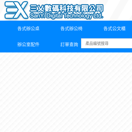
各式辦公桌
各式辦公椅
各式公文櫃
辦公室配件
訂單查詢