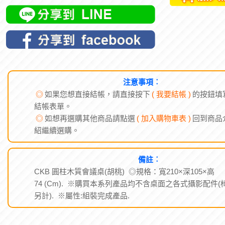
注意事項︰
◎
如果您想直接結帳，請直接按下
( 我要結帳 )
的按鈕填
結帳表單。
◎
如想再選購其他商品請點選
( 加入購物車表 )
回到商品
紹繼續選購。
備註︰
CKB 圓柱木質會議桌(胡桃) ◎規格：寬210×深105×高
74 (Cm). ※購買本系列產品均不含桌面之各式攝影配件(
另計). ※屬性:組裝完成產品.