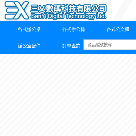
各式辦公桌
各式辦公椅
各式公文櫃
辦公室配件
訂單查詢