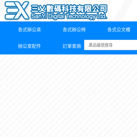
各式辦公桌
各式辦公椅
各式公文櫃
辦公室配件
訂單查詢