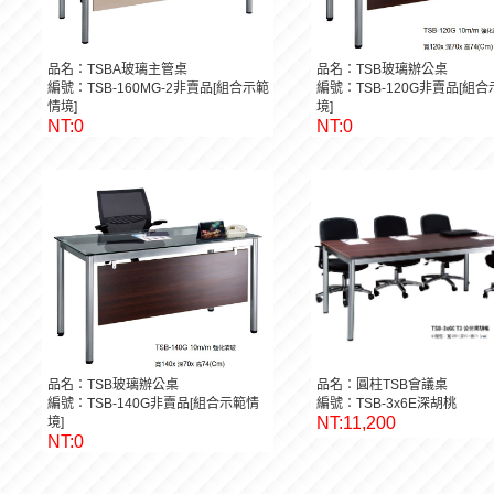
品名：TSBA玻璃主管桌
品名：TSB玻璃辦公桌
編號：TSB-160MG-2非賣品[組合示範
編號：TSB-120G非賣品[組
情境]
境]
NT:0
NT:0
品名：TSB玻璃辦公桌
品名：圓柱TSB會議桌
編號：TSB-140G非賣品[組合示範情
編號：TSB-3x6E深胡桃
NT:11,200
境]
NT:0