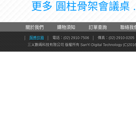
更多 圓柱骨架會議桌 .
關於我們
購物須知
訂單查詢
聯絡我
│
服務信箱
│
電話：(02) 2910-7506
│
傳真：(02) 2910-0205
三乂數碼科技有限公司 版權所有 SanYi Digital Technology (C)201