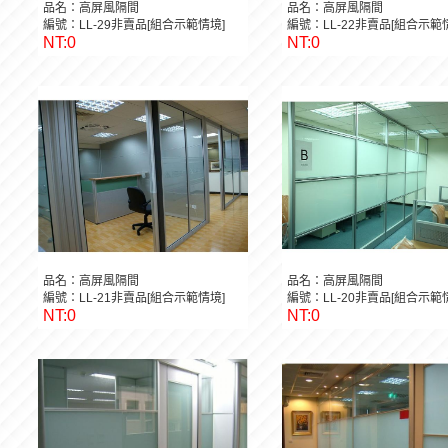
品名：高屏風隔間
品名：高屏風隔間
編號：LL-29非賣品[組合示範情境]
編號：LL-22非賣品[組合示範
NT:0
NT:0
品名：高屏風隔間
品名：高屏風隔間
編號：LL-21非賣品[組合示範情境]
編號：LL-20非賣品[組合示範
NT:0
NT:0