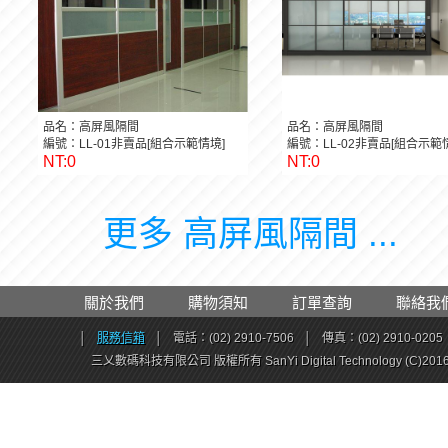
品名：高屏風隔間
品名：高屏風隔間
編號：LL-01非賣品[組合示範情境]
編號：LL-02非賣品[組合示範
NT:0
NT:0
更多 高屏風隔間 ...
關於我們
購物須知
訂單查詢
聯絡我
│
服務信箱
│
電話：(02) 2910-7506
│
傳真：(02) 2910-0205
三乂數碼科技有限公司 版權所有 SanYi Digital Technology (C)201