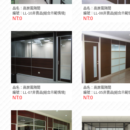
品名：高屏風隔間
品名：高屏風隔間
編號：LL-10非賣品[組合示範情境]
編號：LL-08非賣品[組合示範
NT:0
NT:0
品名：高屏風隔間
品名：高屏風隔間
編號：LL-07非賣品[組合示範情境]
編號：LL-05非賣品[組合示範
NT:0
NT:0