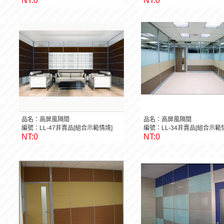
NT:0
NT:0
品名：高屏風隔間
品名：高屏風隔間
編號：LL-47非賣品[組合示範情境]
編號：LL-34非賣品[組合示範
NT:0
NT:0