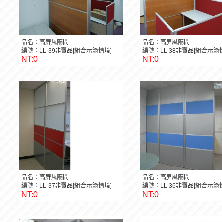
品名：高屏風隔間
品名：高屏風隔間
編號：LL-39非賣品[組合示範情境]
編號：LL-38非賣品[組合示範
NT:0
NT:0
品名：高屏風隔間
品名：高屏風隔間
編號：LL-37非賣品[組合示範情境]
編號：LL-36非賣品[組合示範
NT:0
NT:0