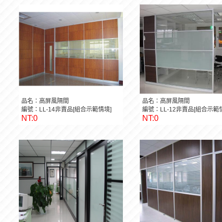
品名：高屏風隔間
品名：高屏風隔間
編號：LL-14非賣品[組合示範情境]
編號：LL-12非賣品[組合示範
NT:0
NT:0