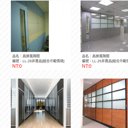
品名：高屏風隔間
品名：高屏風隔間
編號：LL-28非賣品[組合示範情境]
編號：LL-26非賣品[組合示範
NT:0
NT:0