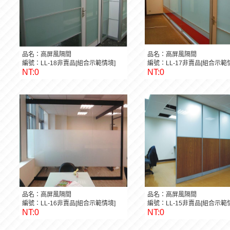
品名：高屏風隔間
品名：高屏風隔間
編號：LL-18非賣品[組合示範情境]
編號：LL-17非賣品[組合示範
NT:0
NT:0
品名：高屏風隔間
品名：高屏風隔間
編號：LL-16非賣品[組合示範情境]
編號：LL-15非賣品[組合示範
NT:0
NT:0