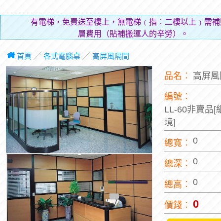
有電梯，免費送至樓上，無電梯﹙指︰二樓以上﹚需補
層費用（貼補搬運人的辛勞）。
首頁
╱
各式電腦桌
╱
高屏風隔間
品名︰
高屏風
編號︰
LL-60非賣品
境]
0
總寬︰
0
總深︰
0
總高︰
0
價錢︰