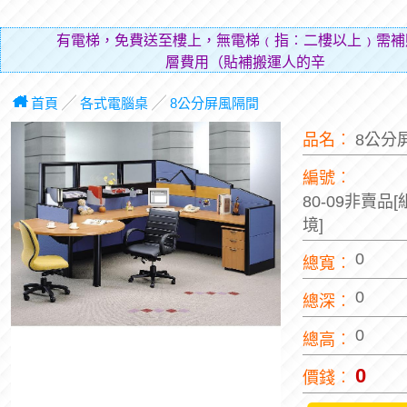
有電梯，免費送至樓上，無電梯﹙指︰二樓以上﹚需補
層費用（貼補搬運人的辛勞）。
首頁
╱
各式電腦桌
╱
8公分屏風隔間
品名︰
8公分
編號︰
80-09非賣品
境]
0
總寬︰
0
總深︰
0
總高︰
0
價錢︰