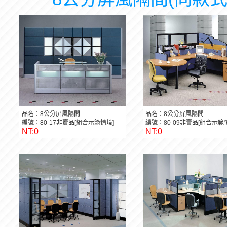
品名：8公分屏風隔間
品名：8公分屏風隔間
編號：80-17非賣品[組合示範情境]
編號：80-09非賣品[組合示範
NT:0
NT:0