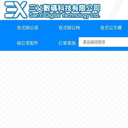
各式辦公桌
各式辦公椅
各式公文櫃
辦公室配件
訂單查詢