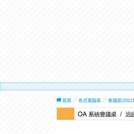
有電梯
首頁
╱
各式電腦桌
╱
會議桌(2021