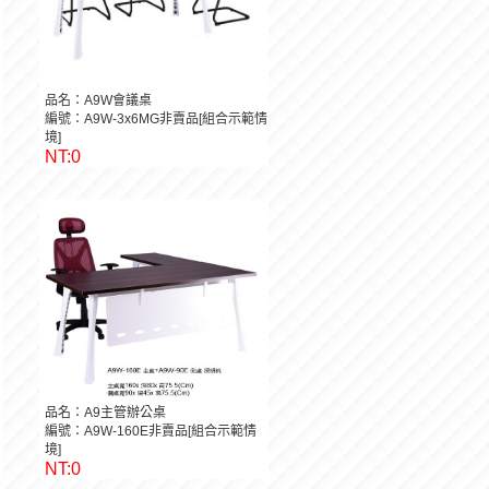
品名：A9W會議桌
編號：A9W-3x6MG非賣品[組合示範情
境]
NT:0
品名：A9主管辦公桌
編號：A9W-160E非賣品[組合示範情
境]
NT:0