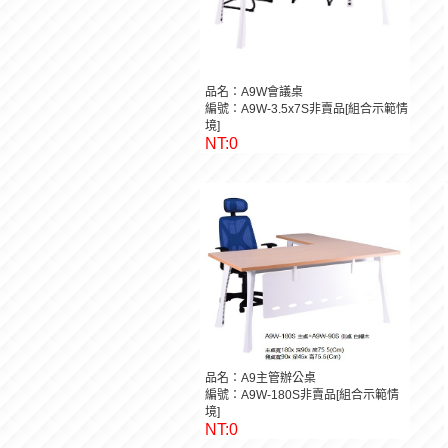
品名：A9W會議桌
編號：A9W-3.5x7S非賣品[組合示範情
境]
NT:0
品名：A9主管辦公桌
編號：A9W-180S非賣品[組合示範情
境]
NT:0