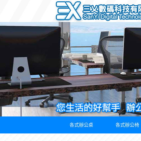
各式辦公桌
各式辦公椅