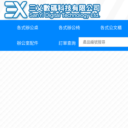
各式辦公桌
各式辦公椅
各式公文櫃
辦公室配件
訂單查詢