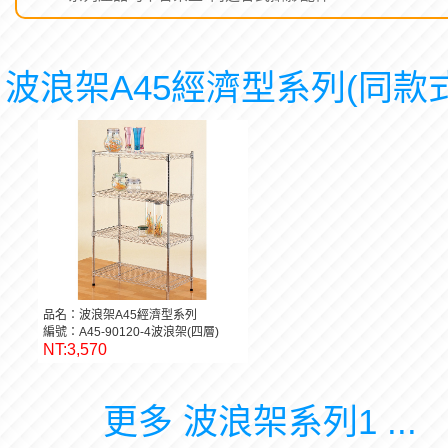
波浪架A45經濟型系列(同款式
品名：波浪架A45經濟型系列
編號：A45-90120-4波浪架(四層)
NT:3,570
更多 波浪架系列1 ...