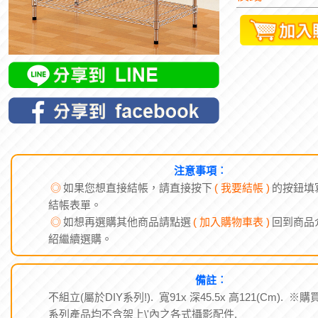
注意事項︰
◎
如果您想直接結帳，請直接按下
( 我要結帳 )
的按鈕填
結帳表單。
◎
如想再選購其他商品請點選
( 加入購物車表 )
回到商品
紹繼續選購。
備註︰
不組立(屬於DIY系列!). 寬91x 深45.5x 高121(Cm). ※購
系列產品均不含架上\'內之各式攝影配件.