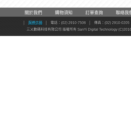
關於我們
購物須知
訂單查詢
聯絡我
│
服務信箱
│
電話：(02) 2910-7506
│
傳真：(02) 2910-0205
三乂數碼科技有限公司 版權所有 SanYi Digital Technology (C)201