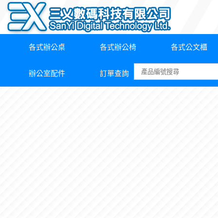
各式辦公桌
各式辦公椅
各式公文櫃
辦公室配件
訂單查詢