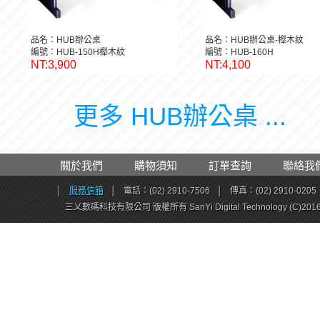
品名：HUB辦公桌
品名：HUB辦公桌-櫸木紋
編號：HUB-150H櫸木紋
編號：HUB-160H
NT:3,900
NT:4,100
更多 HUB辦公桌 ...
關於我們
購物須知
訂單查詢
聯絡我
│
服務信箱
│
電話：(02) 2910-7506
│
傳真：(02) 2910-0205
三乂數碼科技有限公司 版權所有 SanYi Digital Technology (C)201