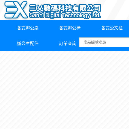
各式辦公桌
各式辦公椅
各式公文櫃
辦公室配件
訂單查詢