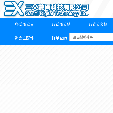
各式辦公桌
各式辦公椅
各式公文櫃
辦公室配件
訂單查詢