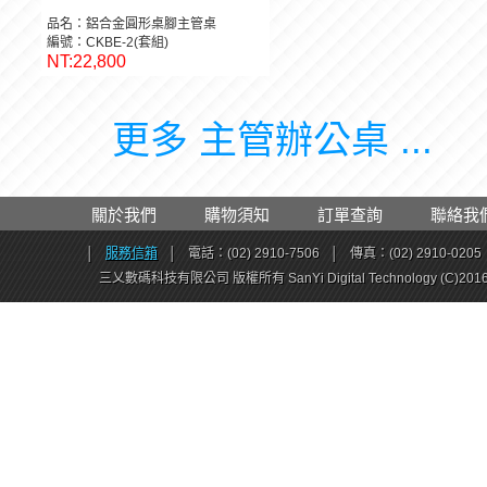
品名：鋁合金圓形桌腳主管桌
編號：CKBE-2(套組)
NT:22,800
更多 主管辦公桌 ...
關於我們
購物須知
訂單查詢
聯絡我
│
服務信箱
│
電話：(02) 2910-7506
│
傳真：(02) 2910-0205
三乂數碼科技有限公司 版權所有 SanYi Digital Technology (C)201