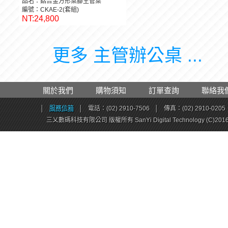
品名：鋁合金方形桌腳主管桌
編號：CKAE-2(套組)
NT:24,800
更多 主管辦公桌 ...
關於我們
購物須知
訂單查詢
聯絡我
│
服務信箱
│
電話：(02) 2910-7506
│
傳真：(02) 2910-0205
三乂數碼科技有限公司 版權所有 SanYi Digital Technology (C)201