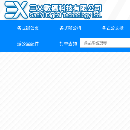
各式辦公桌
各式辦公椅
各式公文櫃
辦公室配件
訂單查詢