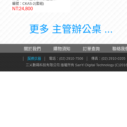
編號：CKAS-2(套組)
NT:24,800
更多 主管辦公桌 ...
關於我們
購物須知
訂單查詢
聯絡我
│
服務信箱
│
電話：(02) 2910-7506
│
傳真：(02) 2910-0205
三乂數碼科技有限公司 版權所有 SanYi Digital Technology (C)201