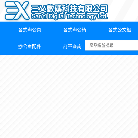
各式辦公桌
各式辦公椅
各式公文櫃
辦公室配件
訂單查詢