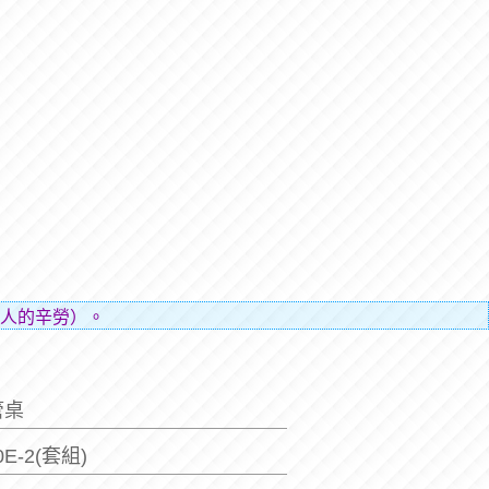
人的辛勞）。
管桌
0E-2(套組)