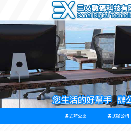
各式辦公桌
各式辦公椅