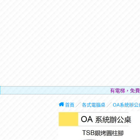
有電梯，免費
首頁
╱
各式電腦桌
╱
OA系統辦公