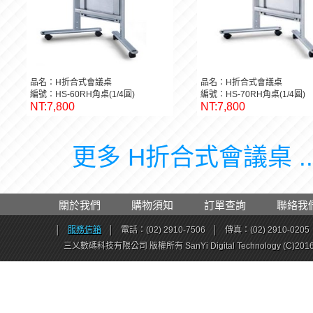
品名：H折合式會議桌
品名：H折合式會議桌
編號：HS-60RH角桌(1/4圓)
編號：HS-70RH角桌(1/4圓)
NT:7,800
NT:7,800
更多 H折合式會議桌 ..
關於我們
購物須知
訂單查詢
聯絡我
│
服務信箱
│
電話：(02) 2910-7506
│
傳真：(02) 2910-0205
三乂數碼科技有限公司 版權所有 SanYi Digital Technology (C)201