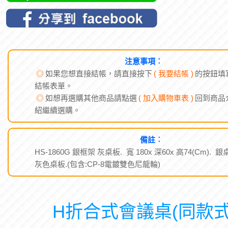
注意事項︰
◎
如果您想直接結帳，請直接按下
( 我要結帳 )
的按鈕填
結帳表單。
◎
如想再選購其他商品請點選
( 加入購物車表 )
回到商品
紹繼續選購。
備註︰
HS-1860G 銀框架 灰桌板. 寬 180x 深60x 高74(Cm). 銀
灰色桌板.(包含:CP-8電鍍雙色尼龍輪)
H折合式會議桌(同款式