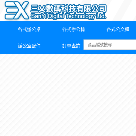
各式辦公桌
各式辦公椅
各式公文櫃
辦公室配件
訂單查詢