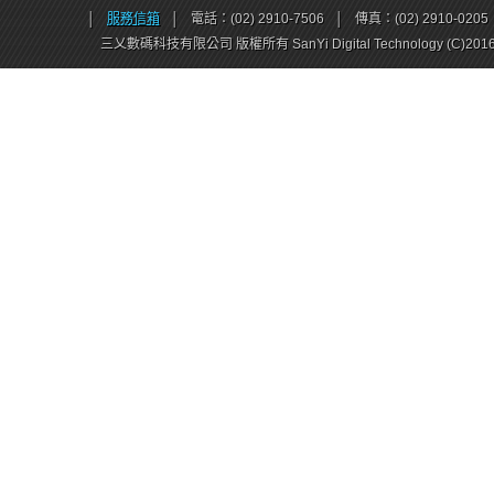
│
服務信箱
│
電話：(02) 2910-7506
│
傳真：(02) 2910-0205
三乂數碼科技有限公司 版權所有 SanYi Digital Technology (C)201