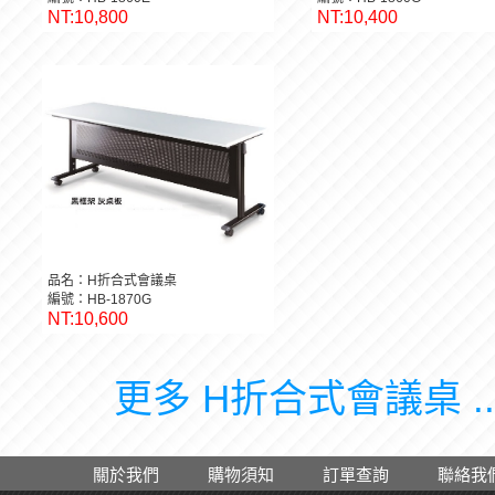
NT:10,800
NT:10,400
品名：H折合式會議桌
編號：HB-1870G
NT:10,600
更多 H折合式會議桌 ..
關於我們
購物須知
訂單查詢
聯絡我