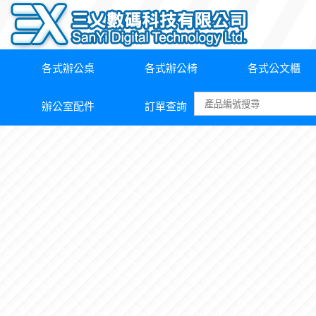
各式辦公桌
各式辦公椅
各式公文櫃
辦公室配件
訂單查詢