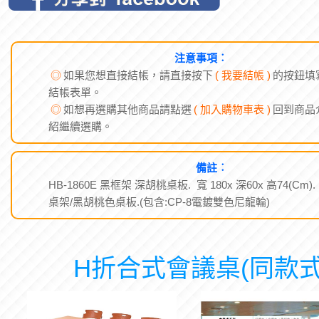
注意事項︰
◎
如果您想直接結帳，請直接按下
( 我要結帳 )
的按鈕填
結帳表單。
◎
如想再選購其他商品請點選
( 加入購物車表 )
回到商品
紹繼續選購。
備註︰
HB-1860E 黑框架 深胡桃桌板. 寬 180x 深60x 高74(Cm).
桌架/黑胡桃色桌板.(包含:CP-8電鍍雙色尼龍輪)
H折合式會議桌(同款式