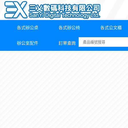
各式辦公桌
各式辦公椅
各式公文櫃
辦公室配件
訂單查詢