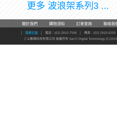
更多 波浪架系列3 ...
關於我們
購物須知
訂單查詢
聯絡我
│
服務信箱
│
電話：(02) 2910-7506
│
傳真：(02) 2910-0205
三乂數碼科技有限公司 版權所有 SanYi Digital Technology (C)201