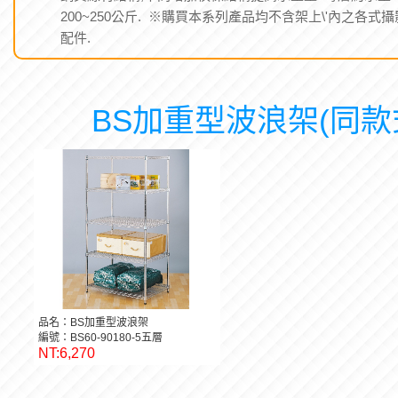
200~250公斤. ※購買本系列產品均不含架上\'內之各式攝
配件.
BS加重型波浪架(同款
品名：BS加重型波浪架
編號：BS60-90180-5五層
NT:6,270