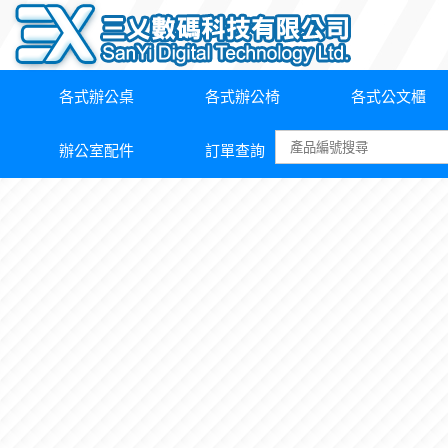
各式辦公桌
各式辦公椅
各式公文櫃
辦公室配件
訂單查詢