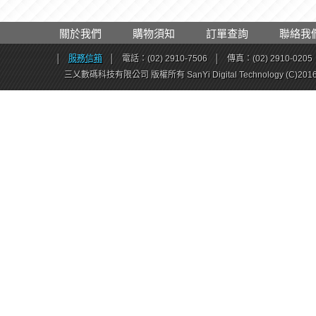
關於我們
購物須知
訂單查詢
聯絡我
│
服務信箱
│
電話：(02) 2910-7506
│
傳真：(02) 2910-0205
三乂數碼科技有限公司 版權所有 SanYi Digital Technology (C)201