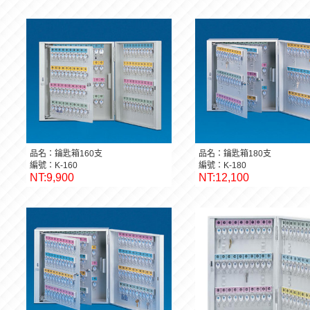
品名：鑰匙箱160支
品名：鑰匙箱180支
編號：K-160
編號：K-180
NT:9,900
NT:12,100