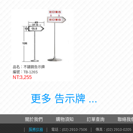
品名：不鏽鋼告示牌
編號：TB-126S
NT:3,255
更多 告示牌 ...
關於我們
購物須知
訂單查詢
聯絡我
│
服務信箱
│
電話：(02) 2910-7506
│
傳真：(02) 2910-0205