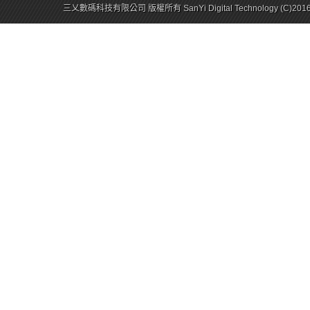
三乂數碼科技有限公司 版權所有 SanYi Digital Technology (C)201