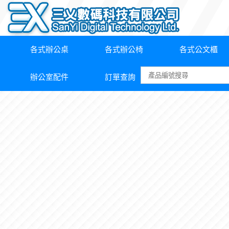
各式辦公桌
各式辦公椅
各式公文櫃
辦公室配件
訂單查詢