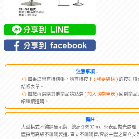
注意事項︰
◎
如果您想直接結帳，請直接按下
( 我要結帳 )
的按鈕填
結帳表單。
◎
如想再選購其他商品請點選
( 加入購物車表 )
回到商品
紹繼續選購。
備註︰
大型橫式不鏽鋼告示牌. 總高:169(Cm). ※表面拋光處理.
體採用高級不鏽鋼製造. 直立不鏽鋼管,套於主體之直立支