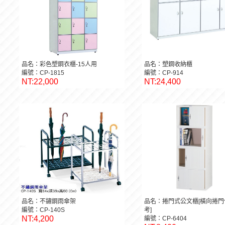
品名：彩色塑鋼衣櫃-15人用
品名：塑鋼收納櫃
編號：CP-1815
編號：CP-914
NT:22,000
NT:24,400
品名：不鏽鋼雨傘架
品名：捲門式公文櫃[橫向捲門
編號：CP-140S
考]
NT:4,200
編號：CP-6404