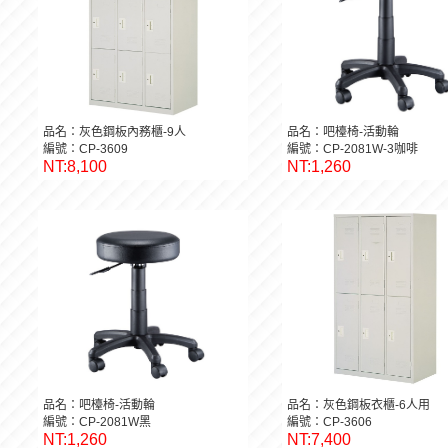
品名：灰色鋼板內務櫃-9人
品名：吧檯椅-活動輪
編號：CP-3609
編號：CP-2081W-3咖啡
NT:8,100
NT:1,260
品名：吧檯椅-活動輪
品名：灰色鋼板衣櫃-6人用
編號：CP-2081W黑
編號：CP-3606
NT:1,260
NT:7,400