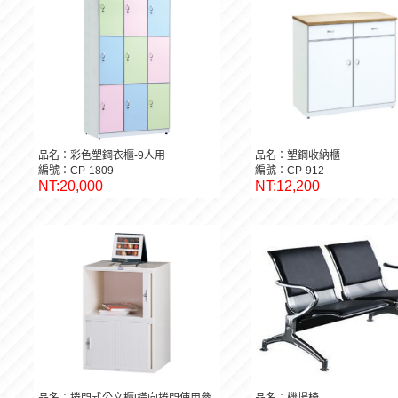
品名：彩色塑鋼衣櫃-9人用
品名：塑鋼收納櫃
編號：CP-1809
編號：CP-912
NT:20,000
NT:12,200