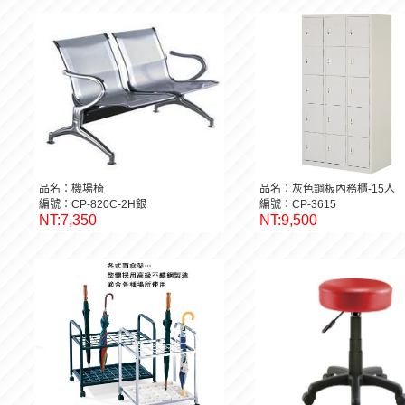
品名：機場椅
品名：灰色鋼板內務櫃-15人
編號：CP-820C-2H銀
編號：CP-3615
NT:7,350
NT:9,500