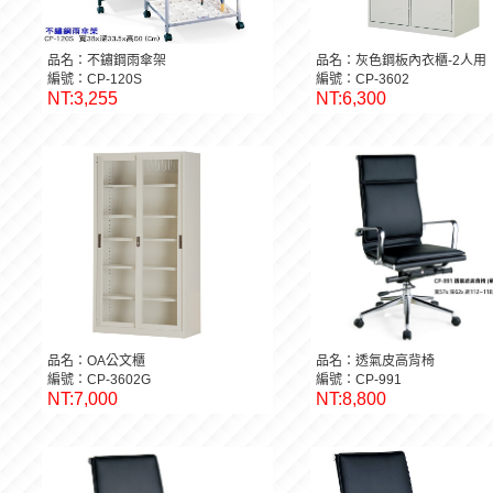
品名：不鏽鋼雨傘架
品名：灰色鋼板內衣櫃-2人用
編號：CP-120S
編號：CP-3602
NT:3,255
NT:6,300
品名：OA公文櫃
品名：透氣皮高背椅
編號：CP-3602G
編號：CP-991
NT:7,000
NT:8,800