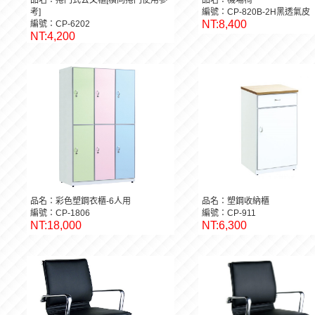
品名：捲門式公文櫃[橫向捲門使用參
品名：機場椅
考]
編號：CP-820B-2H黑透氣皮
NT:8,400
編號：CP-6202
NT:4,200
品名：彩色塑鋼衣櫃-6人用
品名：塑鋼收納櫃
編號：CP-1806
編號：CP-911
NT:18,000
NT:6,300