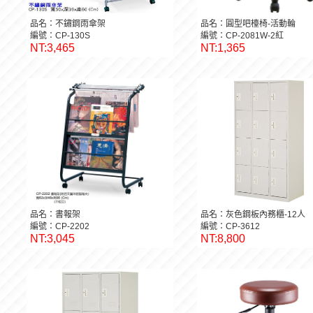
品名：不鏽鋼雨傘架
品名：圓型吧檯椅-活動輪
編號：CP-130S
編號：CP-2081W-2紅
NT:3,465
NT:1,365
品名：書報架
品名：灰色鋼板內務櫃-12人
編號：CP-2202
編號：CP-3612
NT:3,045
NT:8,800