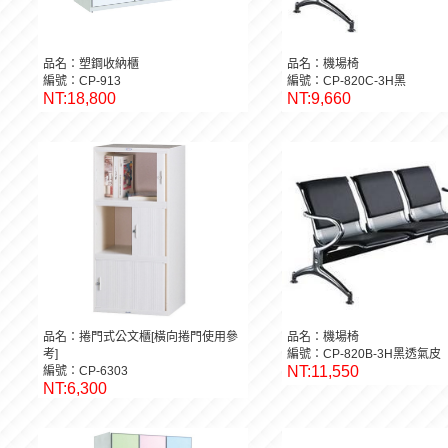
品名：塑鋼收納櫃
品名：機場椅
編號：CP-913
編號：CP-820C-3H黑
NT:18,800
NT:9,660
品名：捲門式公文櫃[橫向捲門使用參
品名：機場椅
考]
編號：CP-820B-3H黑透氣皮
NT:11,550
編號：CP-6303
NT:6,300