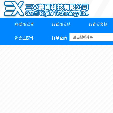
各式辦公桌
各式辦公椅
各式公文櫃
辦公室配件
訂單查詢