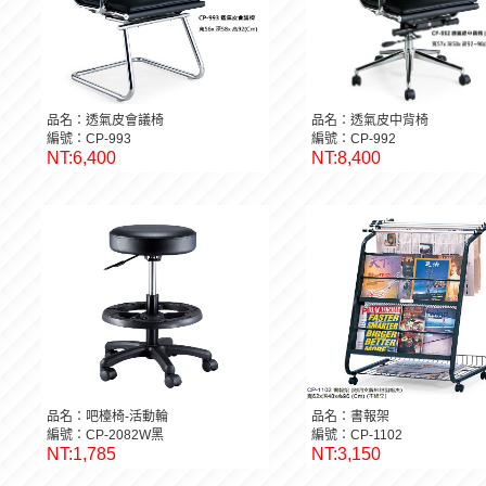
品名：透氣皮會議椅
品名：透氣皮中背椅
編號：CP-993
編號：CP-992
NT:6,400
NT:8,400
品名：吧檯椅-活動輪
品名：書報架
編號：CP-2082W黑
編號：CP-1102
NT:1,785
NT:3,150