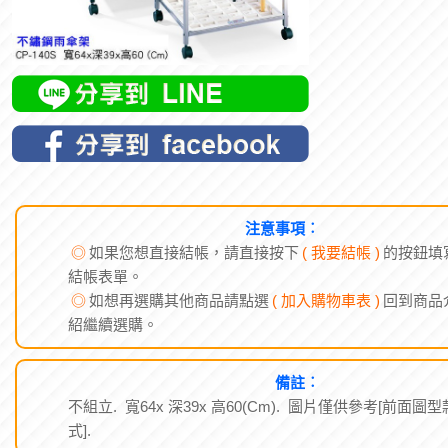
注意事項︰
◎
如果您想直接結帳，請直接按下
( 我要結帳 )
的按鈕填
結帳表單。
◎
如想再選購其他商品請點選
( 加入購物車表 )
回到商品
紹繼續選購。
備註︰
不組立. 寬64x 深39x 高60(Cm). 圖片僅供參考[前面圖型
式].