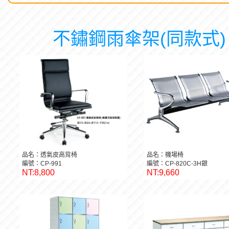
不鏽鋼雨傘架(同款式)
品名：透氣皮高背椅
品名：機場椅
編號：CP-991
編號：CP-820C-3H銀
NT:8,800
NT:9,660