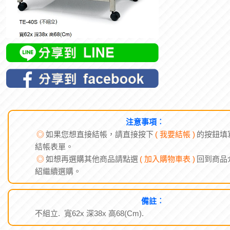
注意事項︰
◎
如果您想直接結帳，請直接按下
( 我要結帳 )
的按鈕填
結帳表單。
◎
如想再選購其他商品請點選
( 加入購物車表 )
回到商品
紹繼續選購。
備註︰
不組立. 寬62x 深38x 高68(Cm).