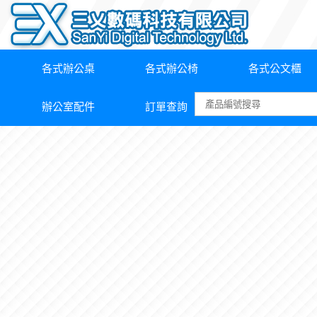
各式辦公桌
各式辦公椅
各式公文櫃
辦公室配件
訂單查詢