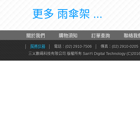
更多 雨傘架 ...
關於我們
購物須知
訂單查詢
聯絡我
│
服務信箱
│
電話：(02) 2910-7506
│
傳真：(02) 2910-0205
三乂數碼科技有限公司 版權所有 SanYi Digital Technology (C)201