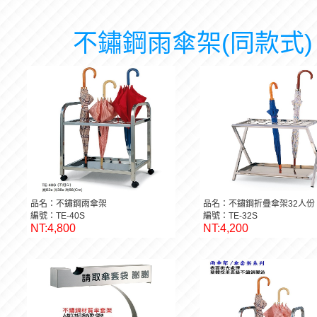
不鏽鋼雨傘架(同款式)
品名：不鏽鋼雨傘架
品名：不鏽鋼折疊傘架32人份
編號：TE-40S
編號：TE-32S
NT:4,800
NT:4,200