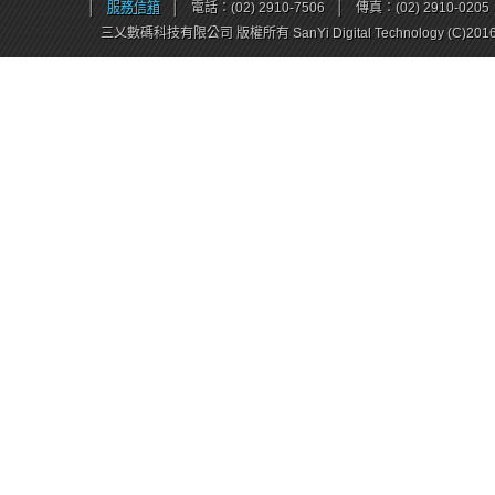
│
服務信箱
│
電話：(02) 2910-7506
│
傳真：(02) 2910-0205
三乂數碼科技有限公司 版權所有 SanYi Digital Technology (C)201