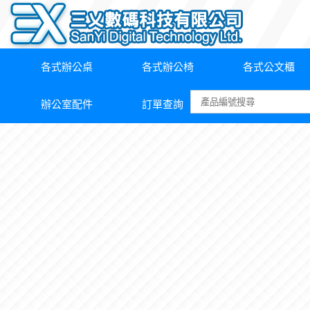
各式辦公桌
各式辦公椅
各式公文櫃
辦公室配件
訂單查詢