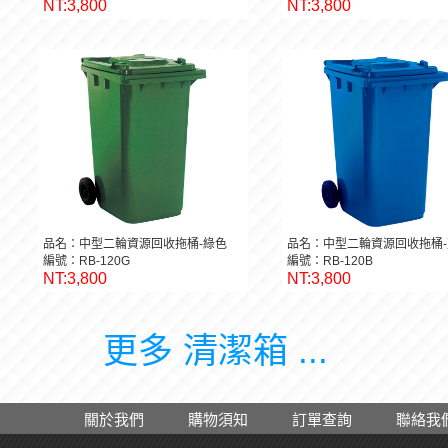
NT:3,800
NT:3,800
品名：中型二輪資源回收拖桶-綠色
品名：中型二輪資源回收拖桶-
編號：RB-120G
編號：RB-120B
NT:3,800
NT:3,800
更多 清潔箱 ...
關於我們
購物須知
訂單查詢
聯絡我