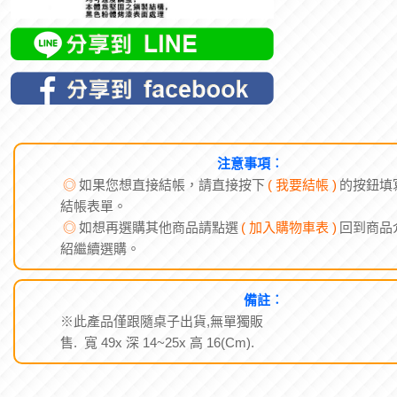
注意事項︰
◎
如果您想直接結帳，請直接按下
( 我要結帳 )
的按鈕填
結帳表單。
◎
如想再選購其他商品請點選
( 加入購物車表 )
回到商品
紹繼續選購。
備註︰
※此產品僅跟隨桌子出貨,無單獨販
售. 寬 49x 深 14~25x 高 16(Cm).