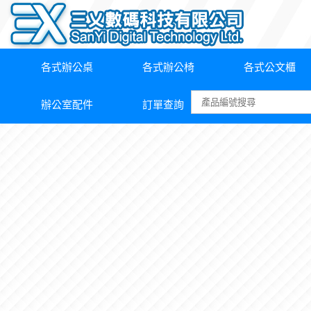
各式辦公桌
各式辦公椅
各式公文櫃
辦公室配件
訂單查詢