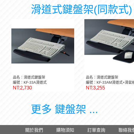
滑道式鍵盤架(同款式)
品名：滑道式鍵盤架
品名：滑道式鍵盤架
編號：KF-33A滑道式
編號：KF-33AM滑道式+滑鼠
NT:2,730
NT:3,255
更多 鍵盤架 ...
關於我們
購物須知
訂單查詢
聯絡我